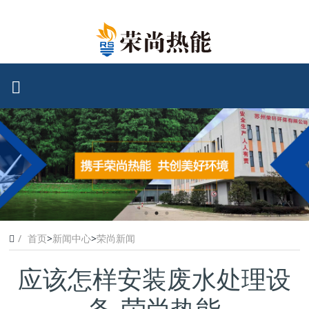
首页
>
新闻中心
>
荣尚新闻
应该怎样安装废水处理设
备-荣尚热能