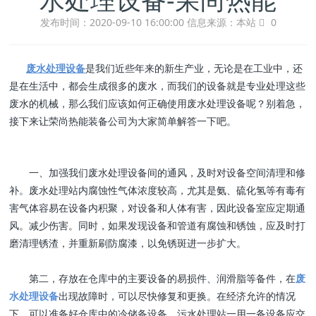
发布时间：2020-09-10 16:00:00
信息来源：本站
0
废水处理设备
是我们近些年来的新生产业，无论是在工业中，还
是在生活中，都会生成很多的废水，而我们的设备就是专业处理这些
废水的机械，那么我们应该如何正确使用废水处理设备呢？别着急，
接下来让荣尚热能装备公司为大家简单解答一下吧。
一、加强我们废水处理设备间的通风，及时对设备空间清理和修
补。废水处理站内腐蚀性气体浓度较高，尤其是氨、硫化氢等有毒有
害气体容易在设备内积聚，对设备和人体有害，因此设备室应定期通
风。减少伤害。同时，如果发现设备和管道有腐蚀和锈蚀，应及时打
磨清理锈渣，并重新刷防腐漆，以免锈斑进一步扩大。
第二，存放在仓库中的主要设备的易损件、润滑脂等备件，在
废
水处理设备
出现故障时，可以尽快修复和更换。在经济允许的情况
下，可以准备好仓库中的冷储备设备。污水处理站一用一备设备应交