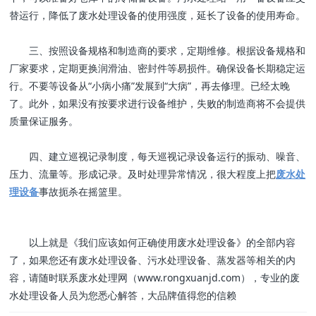
替运行，降低了废水处理设备的使用强度，延长了设备的使用寿命。
三、按照设备规格和制造商的要求，定期维修。根据设备规格和
厂家要求，定期更换润滑油、密封件等易损件。确保设备长期稳定运
行。不要等设备从“小病小痛”发展到“大病”，再去修理。已经太晚
了。此外，如果没有按要求进行设备维护，失败的制造商将不会提供
质量保证服务。
四、建立巡视记录制度，每天巡视记录设备运行的振动、噪音、
压力、流量等。形成记录。及时处理异常情况，很大程度上把
废水处
理设备
事故扼杀在摇篮里。
以上就是《我们应该如何正确使用废水处理设备》的全部内容
了，如果您还有废水处理设备、污水处理设备、蒸发器等相关的内
容，请随时联系废水处理网（www.rongxuanjd.com），专业的废
水处理设备人员为您悉心解答，大品牌值得您的信赖