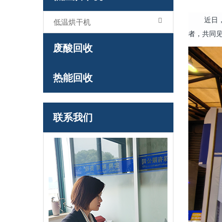
近日
低温烘干机
者，共同
废酸回收
热能回收
联系我们