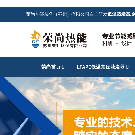
荣尚热能装备（苏州）有限公司自主研发
低温蒸发器
,
荣尚首页
LTAPE低温常压蒸发器