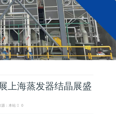
展上海蒸发器结晶展盛
来源：本站
0