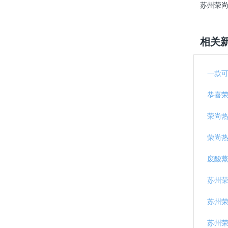
苏州荣
相关
一款
恭喜
荣尚
荣尚
废酸蒸
苏州
苏州荣
苏州