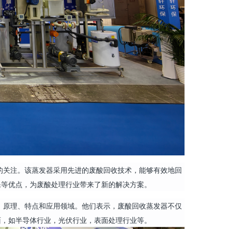
的关注。该蒸发器采用先进的废酸回收技术，能够有效地回
保等优点，为废酸处理行业带来了新的解决方案。
，原理、特点和应用领域。他们表示，废酸回收蒸发器不仅
面，如半导体行业，光伏行业，表面处理行业等。