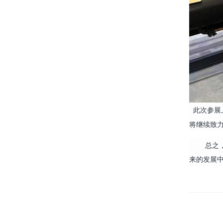
此次参展
将继续致
总之
来的发展