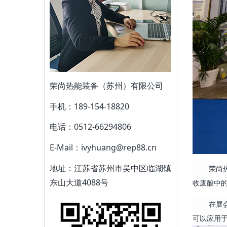
荣尚热能装备（苏州）有限公司
手机：189-154-18820
电话：0512-66294806
E-Mail：ivyhuang@rep88.cn
地址：江苏省苏州市吴中区临湖镇
荣尚
东山大道4088号
收废酸中
在展
可以应用