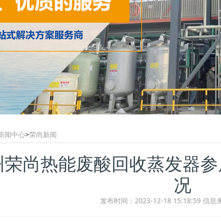
新闻中心
>
荣尚新闻
州荣尚热能废酸回收蒸发器参
况
发布时间：2023-12-18 15:18:59
信息