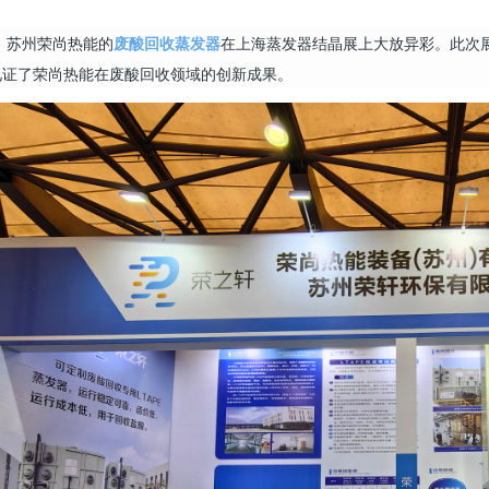
，苏州荣尚热能的
废酸回收蒸发器
在上海蒸发器结晶展上大放异彩。此次
见证了荣尚热能在废酸回收领域的创新成果。