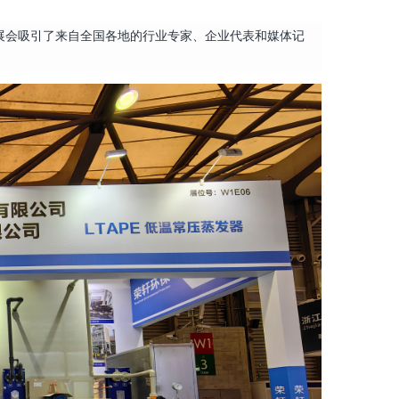
展会吸引了来自全国各地的行业专家、企业代表和媒体记