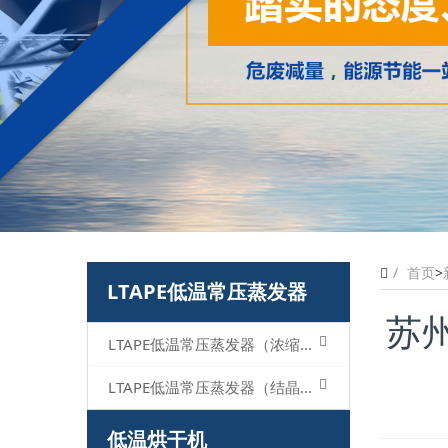
首页
>
LTAPE低温常压蒸发器
苏
LTAPE低温常压蒸发器（浓缩型）
LTAPE低温常压蒸发器（结晶型）
低温烘干机