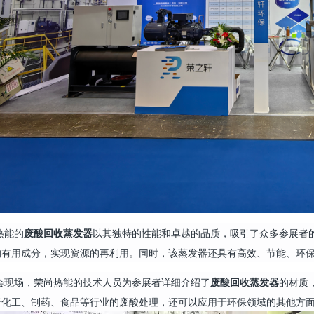
热能的
废酸回收蒸发器
以其独特的性能和卓越的品质，吸引了众多参展者
的有用成分，实现资源的再利用。同时，该蒸发器还具有高效、节能、环
会现场，荣尚热能的技术人员为参展者详细介绍了
废酸回收蒸发器
的材质
于化工、制药、食品等行业的废酸处理，还可以应用于环保领域的其他方