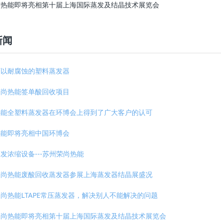
尚热能即将亮相第十届上海国际蒸发及结晶技术展览会
新闻
可以耐腐蚀的塑料蒸发器
荣尚热能签单酸回收项目
热能全塑料蒸发器在环博会上得到了广大客户的认可
热能即将亮相中国环博会
发浓缩设备---苏州荣尚热能
荣尚热能废酸回收蒸发器参展上海蒸发器结晶展盛况
尚热能LTAPE常压蒸发器，解决别人不能解决的问题
荣尚热能即将亮相第十届上海国际蒸发及结晶技术展览会