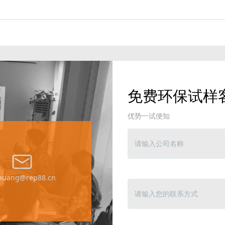
免费环保试样
优势一试便知
yhuang@rep88.cn