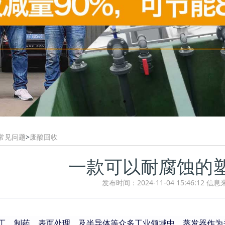
常见问题
>
废酸回收
一款可以耐腐蚀的
发布时间：2024-11-04 15:46:12
信息
工、制药、表面处理，及半导体等众多工业领域中，蒸发器作为