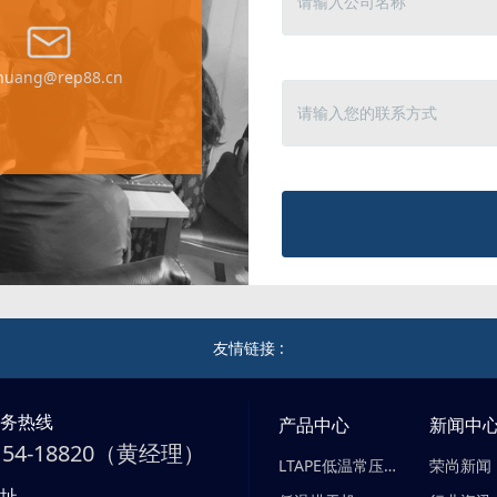
yhuang@rep88.cn
友情链接 :
服务热线
产品中心
新闻中
-154-18820（黄经理）
LTAPE低温常压蒸发器
荣尚新闻
地址