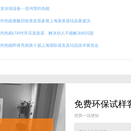
发浓缩设备---苏州荣尚热能
荣尚热能废酸回收蒸发器参展上海蒸发器结晶展盛况
尚热能LTAPE常压蒸发器，解决别人不能解决的问题
荣尚热能即将亮相第十届上海国际蒸发及结晶技术展览会
免费环保试样
优势一试便知