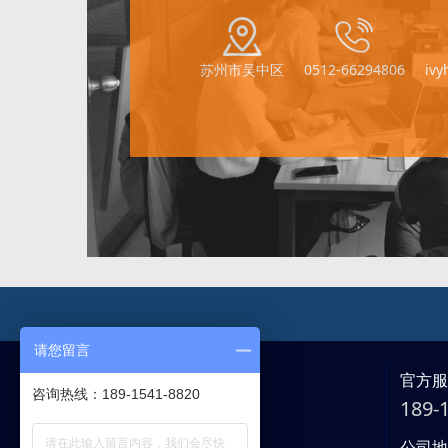
苏州市吴中区
0512-66294806
iv
请您留言
官方
咨询热线：189-1541-8820
189
公司