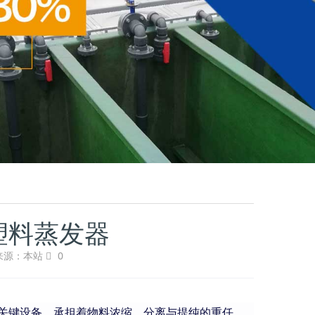
塑料蒸发器
来源：本站
0
关键设备，承担着物料浓缩、分离与提纯的重任。