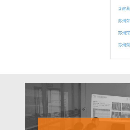
废酸蒸
苏州
苏州荣
苏州