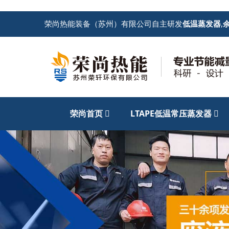
荣尚热能装备（苏州）有限公司自主研发
低温蒸发器
,
荣尚首页
LTAPE低温常压蒸发器