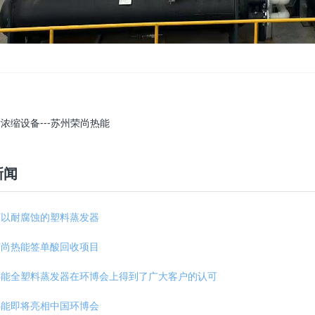
浓缩设备---苏州荣尚热能
新闻
可以耐腐蚀的塑料蒸发器
荣尚热能签单酸回收项目
热能全塑料蒸发器在环博会上得到了广大客户的认可
热能即将亮相中国环博会