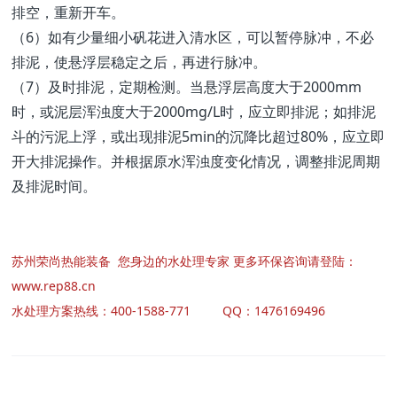
排空，重新开车。
（6）如有少量细小矾花进入清水区，可以暂停脉冲，不必
排泥，使悬浮层稳定之后，再进行脉冲。
（7）及时排泥，定期检测。当悬浮层高度大于2000mm
时，或泥层浑浊度大于2000mg/L时，应立即排泥；如排泥
斗的污泥上浮，或出现排泥5min的沉降比超过80%，应立即
开大排泥操作。并根据原水浑浊度变化情况，调整排泥周期
及排泥时间。
苏州荣尚热能装备 您身边的水处理专家 更多环保咨询请登陆：
www.rep88.cn
水处理方案热线：400-1588-771 QQ：1476169496