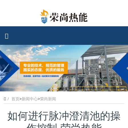
首页
>
新闻中心
>
荣尚新闻
如何进行脉冲澄清池的操
作控制-荣尚热能