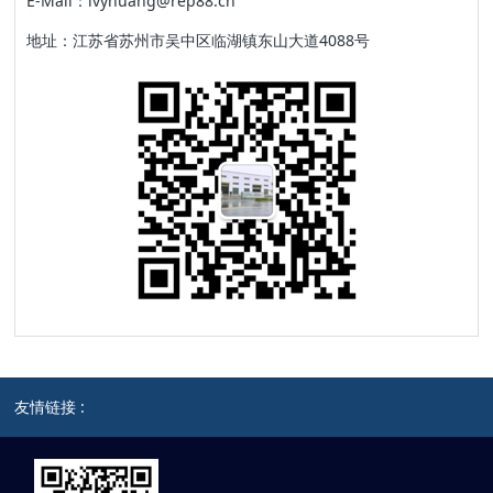
E-Mail：ivyhuang@rep88.cn
地址：江苏省苏州市吴中区临湖镇东山大道4088号
友情链接 :