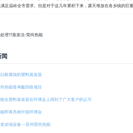
以满足温岭全市需求。但是对于这几年累积下来，露天堆放在各乡镇的巨
处理??蒸发法-荣尚热能
新闻
可以耐腐蚀的塑料蒸发器
荣尚热能签单酸回收项目
热能全塑料蒸发器在环博会上得到了广大客户的认可
热能即将亮相中国环博会
发浓缩设备---苏州荣尚热能