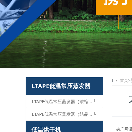
首页
>
LTAPE低温常压蒸发器
LTAPE低温常压蒸发器（浓缩型）
LTAPE低温常压蒸发器（结晶型）
低温烘干机
央广网温