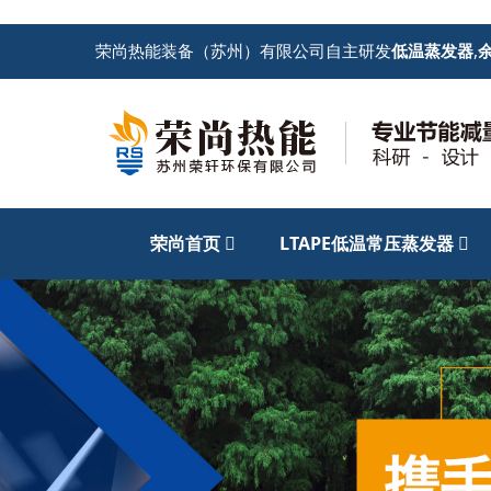
荣尚热能装备（苏州）有限公司自主研发
低温蒸发器
,
荣尚首页
LTAPE低温常压蒸发器