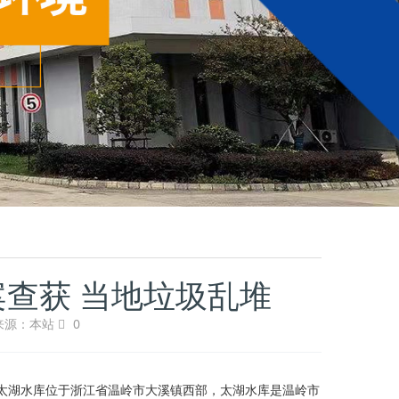
查获 当地垃圾乱堆
来源：本站
0
太湖水库位于浙江省温岭市大溪镇西部，太湖水库是温岭市