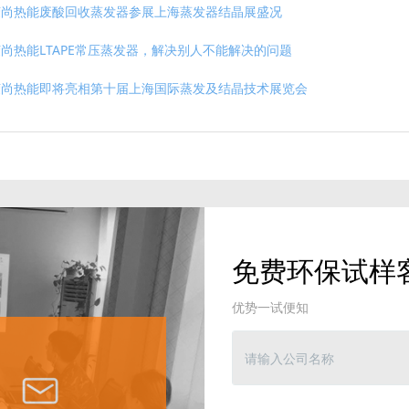
荣尚热能废酸回收蒸发器参展上海蒸发器结晶展盛况
尚热能LTAPE常压蒸发器，解决别人不能解决的问题
荣尚热能即将亮相第十届上海国际蒸发及结晶技术展览会
免费环保试样
优势一试便知