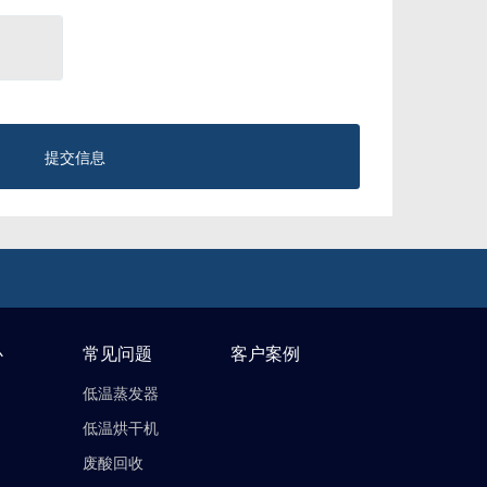
提交信息
心
常见问题
客户案例
低温蒸发器
低温烘干机
废酸回收