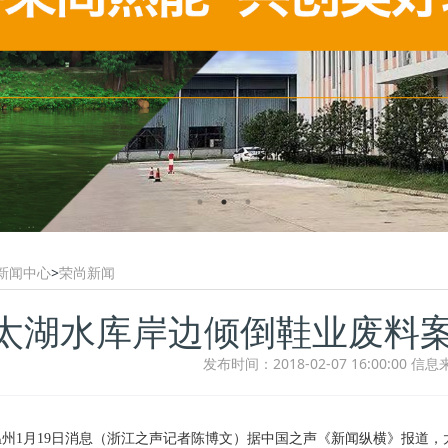
新闻中心
>
荣尚新闻
太湖水库岸边倾倒鞋业废料案
发布时间：2018-02-07 16:00:00
信息
州1月19日消息（浙江之声记者陈博文）据中国之声《新闻纵横》报道，