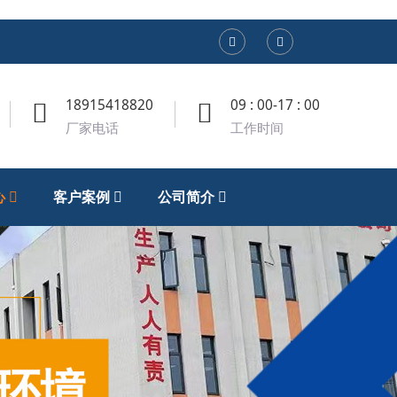
18915418820
09 : 00-17 : 00
厂家电话
工作时间
心
客户案例
公司简介