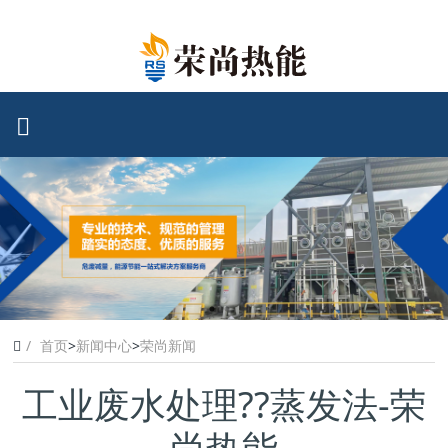
首页
>
新闻中心
>
荣尚新闻
工业废水处理??蒸发法-荣
尚热能