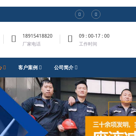
18915418820
09 : 00-17 : 00
厂家电话
工作时间
心
客户案例
公司简介