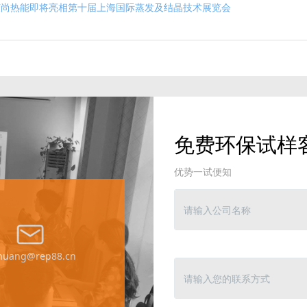
荣尚热能即将亮相第十届上海国际蒸发及结晶技术展览会
免费环保试样
优势一试便知
yhuang@rep88.cn