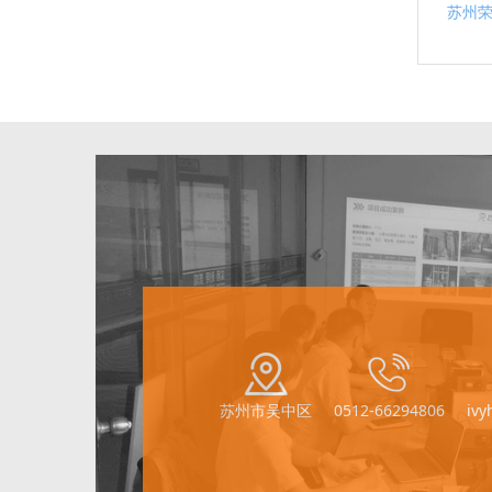
苏州
苏州市吴中区
0512-66294806
iv