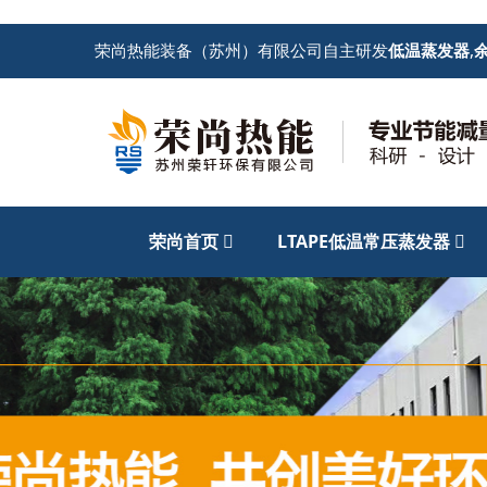
荣尚热能装备（苏州）有限公司自主研发
低温蒸发器
,
荣尚首页
LTAPE低温常压蒸发器