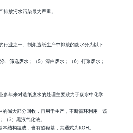
产排放污水污染最为严重。
的行业之一。制浆造纸生产中排放的废水分为以下
洗涤、筛选废水；（5）漂白废水；（6）打浆废水；
业多年来对造纸废水的处理主要致力于废水中化学
液中的碱大部分回收，再用于生产，不断循环利用，该
；（3）黑液气化法。
基本结构组成，含有酚羟基，其通式为ROH。