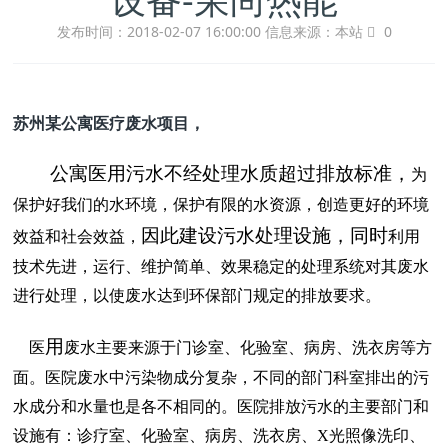
发布时间：2018-02-07 16:00:00
信息来源：本站
0
苏州某公寓医疗废水项目，
公寓医用污水不经处理水质超过排放标准，
为
保护好我们的水环境，保护有限的水资源，
创造更好的环境
因此建设污水处理设施，同时
效益和社会效益，
利用
技术先进，运行、维护简单、效果稳定的处理系统对其废水
进行处理，以使废水达到环保部门规定的排放要求。
用
医
废水主要来源于门诊室、化验室、病房、洗衣房等方
面。
医院废水中污染物成分复杂，不同的部门科室排出的污
水成分和水量也是各不相同的。医院排放污水的主要部门和
设施有：诊疗室、化验室、病房、洗衣房、
X
光照像洗印、