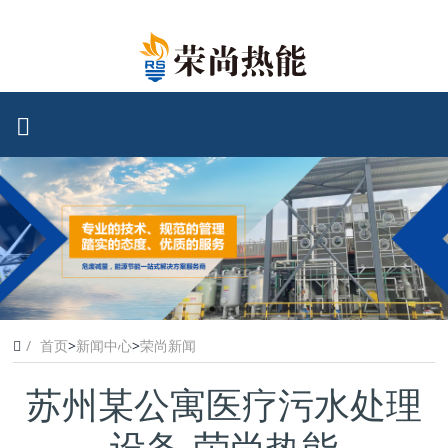
首页
>
新闻中心
>
荣尚新闻
苏州某公寓医疗污水处理
设备-荣尚热能