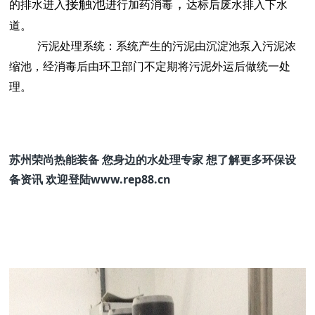
接触池
，
的排水进入
进行加药消毒
达标后废水排入下水
道。
污泥处理系统：系统产生的污泥由沉淀池泵入污泥浓
缩池，经消毒后由环卫部门不定期将污泥外运后做统一处
理。
苏州荣尚热能装备 您身边的水处理专家 想了解更多环保设
备资讯 欢迎登陆www.rep88.cn