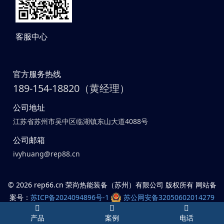
客服中心
官方服务热线
189-154-18820（黄经理）
公司地址
江苏省苏州市吴中区临湖镇东山大道4088号
公司邮箱
ivyhuang@rep88.cn
©
2026 rep66.cn 荣尚热能装备（苏州）有限公司 版权所有 网站备
案号：
苏ICP备2024094896号-1
苏公网安备32050602014279
号
产品
案例
电话