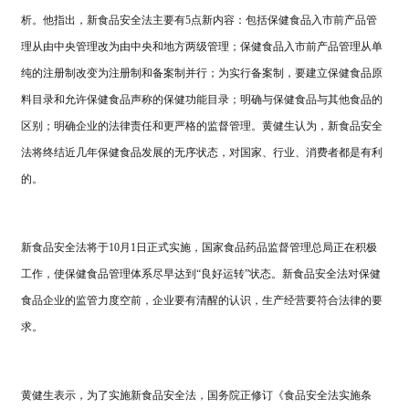
析。他指出，新食品安全法主要有5点新内容：包括保健食品入市前产品管
理从由中央管理改为由中央和地方两级管理；保健食品入市前产品管理从单
纯的注册制改变为注册制和备案制并行；为实行备案制，要建立保健食品原
料目录和允许保健食品声称的保健功能目录；明确与保健食品与其他食品的
区别；明确企业的法律责任和更严格的监督管理。黄健生认为，新食品安全
法将终结近几年保健食品发展的无序状态，对国家、行业、消费者都是有利
的。
新食品安全法将于10月1日正式实施，国家食品药品监督管理总局正在积极
工作，使保健食品管理体系尽早达到“良好运转”状态。新食品安全法对保健
食品企业的监管力度空前，企业要有清醒的认识，生产经营要符合法律的要
求。
黄健生表示，为了实施新食品安全法，国务院正修订《食品安全法实施条