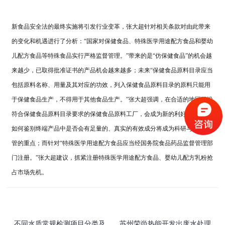
新食品安全法的最终实施将引发行业变革，张大超针对相关条款对由此带来
的变化和机遇进行了分析：“国家对保健食品、特殊医学用途配方食品和婴幼
儿配方食品等特殊食品实行严格监督管理。”带来的是“仿保健食品”的机会越
来越少，已取得批准证书的产品机会越来越多；未来“保健食品原料目录应当
包括原料名称、用量及其对应的功效，列入保健食品原料目录的原料只能用
于保健食品生产，不得用于其他食品生产。”张大超强调，在合适的地区开设
符合保健食品原料目录要求的保健食品原料工厂，会成为新的利好；同时，
如何鉴别终端产品中是否会有足量的、真实的有效成分将成为科研与市场监
管的重点；而针对“特殊医学用途配方食品应当经国务院食品药品监督管理部
门注册。”张大超建议，抓紧注册特殊医学用途配方食品、婴幼儿配方乳粉抢
占市场先机。
不同水质常规检测项目分类及
苏州荣尚热能开发出废水处理