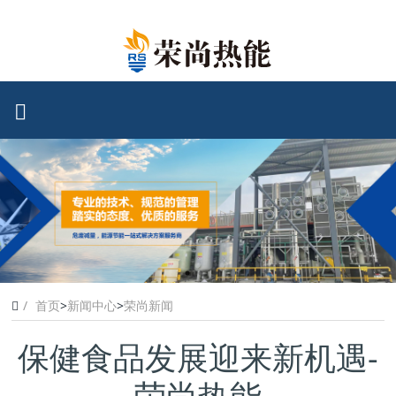
首页
>
新闻中心
>
荣尚新闻
保健食品发展迎来新机遇-
荣尚热能