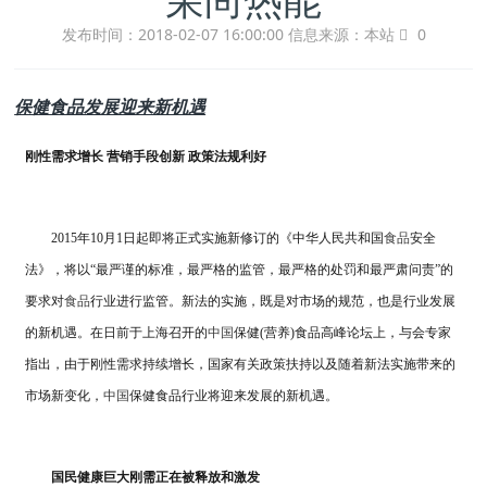
发布时间：2018-02-07 16:00:00
信息来源：本站
0
保健食品发展迎来新机遇
刚性需求增长 营销手段创新 政策法规利好
2015年10月1日起即将正式实施新修订的《中华人民共和国
食品
安全
法》，将以“最严谨的标准，最严格的监管，最严格的处罚和最严肃问责”的
要求对
食品
行业进行监管。新法的实施，既是对市场的规范，也是行业发展
的新机遇。在日前于上海召开的
中国
保健(营养)食品高峰论坛上，与会专家
指出，由于刚性需求持续增长，国家有关政策扶持以及随着新法实施带来的
市场新变化，
中国
保健食品行业将迎来发展的新机遇。
国民健康巨大刚需正在被释放和激发