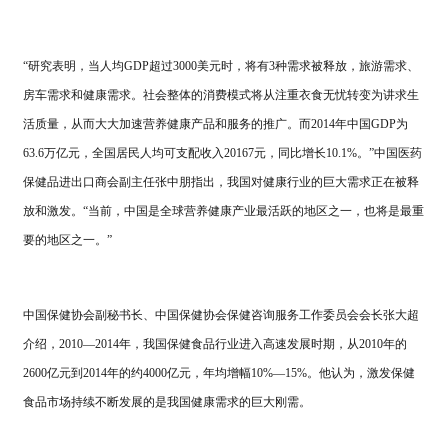
“研究表明，当人均GDP超过3000美元时，将有3种需求被释放，旅游需求、
房车需求和健康需求。社会整体的消费模式将从注重衣食无忧转变为讲求生
活质量，从而大大加速营养健康产品和服务的推广。而2014年中国GDP为
63.6万亿元，全国居民人均可支配收入20167元，同比增长10.1%。”中国医药
保健品进出口商会副主任张中朋指出，我国对健康行业的巨大需求正在被释
放和激发。“当前，中国是全球营养健康产业最活跃的地区之一，也将是最重
要的地区之一。”
中国保健协会副秘书长、中国保健协会保健咨询服务工作委员会会长张大超
介绍，2010—2014年，我国保健食品行业进入高速发展时期，从2010年的
2600亿元到2014年的约4000亿元，年均增幅10%—15%。他认为，激发保健
食品市场持续不断发展的是我国健康需求的巨大刚需。