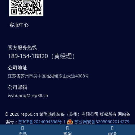
客服中心
官方服务热线
189-154-18820（黄经理）
公司地址
江苏省苏州市吴中区临湖镇东山大道4088号
公司邮箱
ivyhuang@rep88.cn
©
2026 rep66.cn 荣尚热能装备（苏州）有限公司 版权所有 网站备
案号：
苏ICP备2024094896号-1
苏公网安备32050602014279
号
产品
案例
电话