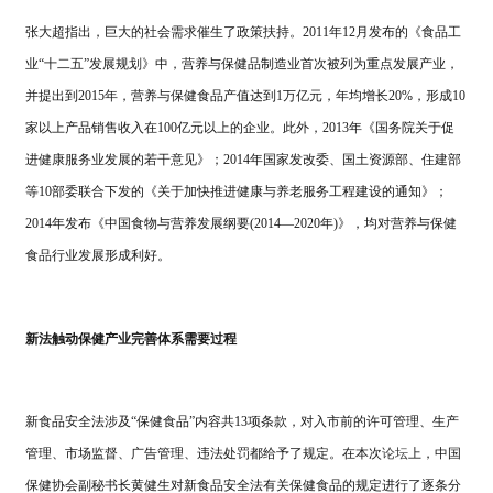
张大超指出，巨大的社会需求催生了政策扶持。2011年12月发布的《食品工
业“十二五”发展规划》中，营养与保健品制造业首次被列为重点发展产业，
并提出到2015年，营养与保健食品产值达到1万亿元，年均增长20%，形成10
家以上产品销售收入在100亿元以上的企业。此外，2013年《国务院关于促
进健康服务业发展的若干意见》；2014年国家发改委、国土资源部、住建部
等10部委联合下发的《关于加快推进健康与养老服务工程建设的通知》；
2014年发布《中国食物与营养发展纲要(2014—2020年)》，均对营养与保健
食品行业发展形成利好。
新法触动保健产业完善体系需要过程
新食品安全法涉及“保健食品”内容共13项条款，对入市前的许可管理、生产
管理、市场监督、广告管理、违法处罚都给予了规定。在本次
论坛
上，中国
保健协会副秘书长黄健生对新食品安全法有关保健食品的规定进行了逐条分