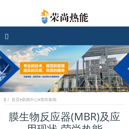
首页
>
新闻中心
>
荣尚新闻
膜生物反应器(MBR)及应
用现状-荣尚热能