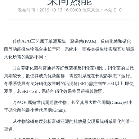
发布时间：2019-10-13 16:00:00
信息来源：本站
0
传统A2/O工艺属于单泥系统，聚磷菌(PAOs)、反硝化菌和硝化
菌等功能微生物混合生长于同一系统中，而各类微生物实现其功能最
大化所需的泥龄不同：
1)自养硝化菌与普通异养好氧菌和反硝化菌相比，硝化菌的世代
周期较长，欲使其成为优势菌群，需控制系统在长泥龄状态下运行。
冬季系统具有良好硝化效果时的污泥龄(SRT)需控制在 30d 以上;即使
夏季，若SRT<5 d，系统的硝化效果将显得极其微弱。
2)PAOs 属短世代周期微生物，甚至其最大世代周期(Gmax)都小
于硝化菌的最小世代周期(Gmin)。
从生物除磷角度分析富磷污泥的排放是实现系统磷减量化的唯一
渠道。