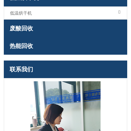
低温烘干机
废酸回收
热能回收
联系我们