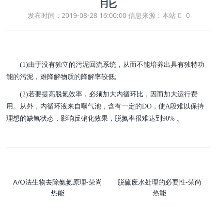
发布时间：2019-08-28 16:00:00
信息来源：本站
0
(1)由于没有独立的污泥回流系统，从而不能培养出具有独特功
能的污泥，难降解物质的降解率较低;
(2)若要提高脱氮效率，必须加大内循环比，因而加大运行费
用。从外，内循环液来自曝气池，含有一定的DO，使A段难以保持
理想的缺氧状态，影响反硝化效果，脱氮率很难达到90% 。
A/O法生物去除氨氮原理-荣尚
脱硫废水处理的必要性-荣尚
热能
热能