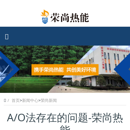
首页
>
新闻中心
>
荣尚新闻
A/O法存在的问题-荣尚热
能