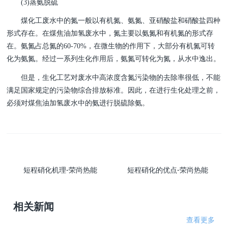
(3)蒸氨脱硫
煤化工废水中的氮一般以有机氮、氨氮、亚硝酸盐和硝酸盐四种
形式存在。在煤焦油加氢废水中，氮主要以氨氮和有机氮的形式存
在。氨氮占总氮的60-70%，在微生物的作用下，大部分有机氮可转
化为氨氮。经过一系列生化作用后，氨氮可转化为氮，从水中逸出。
但是，生化工艺对废水中高浓度含氮污染物的去除率很低，不能
满足国家规定的污染物综合排放标准。因此，在进行生化处理之前，
必须对煤焦油加氢废水中的氨进行脱硫除氨。
短程硝化机理-荣尚热能
短程硝化的优点-荣尚热能
相关新闻
查看更多