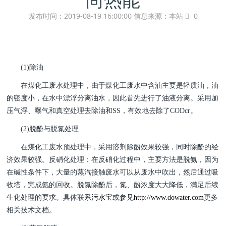
发布时间：2019-08-19 16:00:00
信息来源：本站
0
(1)除油
在煤化工废水处理中，由于煤化工废水中含油主要是轻质油，油
的密度小，在水中漂浮分离油水，因此首先进行了油液分离。采用加
压气浮、曝气和真空处理去除油和SS，有效地去除了CODcr。
(2)脱酚与脱氮处理
在煤化工废水预处理中，采用溶剂除酚效果较强，同时除酚的经
济效果较强。反硝化处理：在反硝化过程中，主要方法是脱氨，因为
在碱性条件下，大量的蒸汽接触废水可以从废水中吹出，然后通过吸
收塔，完成氨的回收。脱氮除酚后，氮、酚浓度大大降低，满足后续
生化处理的要求。具体联系
污水宝
或参见
http://www.dowater.com
更多
相关技术文档。