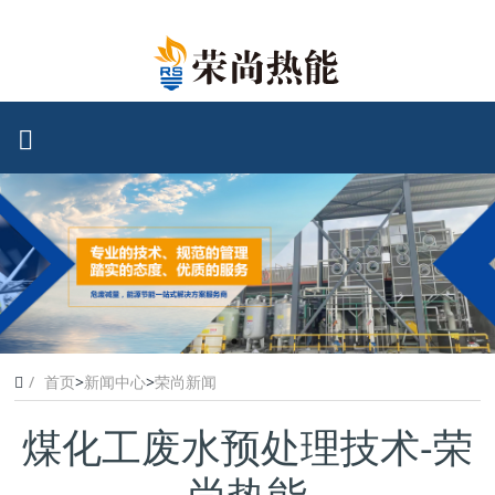
首页
>
新闻中心
>
荣尚新闻
煤化工废水预处理技术-荣
尚热能