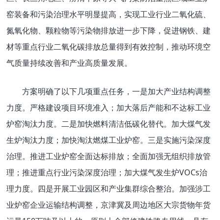
窑装备和污染治理水平明显提高，实现工业行业二氧化硫、
氮氧化物、颗粒物等污染物排放进一步下降，促进钢铁、建
材等重点行业二氧化碳排放总量得到有效控制，推动环境空
气质量持续改善和产业高质量发展。
方案明确了以下几项重点任务，一是加大产业结构调整
力度。严格建设项目环境准入；加大落后产能和不达标工业
炉窑淘汰力度。二是加快燃料清洁低碳化替代。加大煤气发
生炉淘汰力度；加快淘汰燃煤工业炉窑。三是实施污染深度
治理。推进工业炉窑全面达标排放；全面加强无组织排放管
理；推进重点行业污染深度治理；加大煤气发生炉VOCs治
理力度。四是开展工业园区和产业集群综合整治。加强涉工
业炉窑企业运输结构调整，京津冀及周边地区大宗货物年货