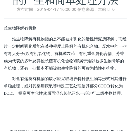
发布时间：2019-04-17 16:00:00
信息来源：本站
0
难生物降解有机物
难生物降解有机物指的是不能被未驯化的活性污泥所降解，而经
过一定时间驯化后能在某种程度上降解的有机化合物。废水中的一些
有毒大分子(以有机氯化物、有机磷农药、有机重金属化合物、芳香
族为代表的多环及其他长链有机化合物)都属于难以被微生物降解的
有机物，还有一些根本不能被微生物降解的可称为惰性有机物。
对含有这类有机物的废水应采取培养特种微生物等形式对其进行
单独处理，或对其采用厌氧等特殊工艺处理使其部分CODCr转化为
BOD5、提高可生化性然后再混合其他污水一起进行二级生物处理。