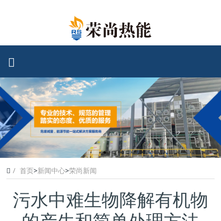
首页
>
新闻中心
>
荣尚新闻
污水中难生物降解有机物
的产生和简单处理方法