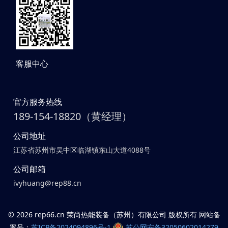
客服中心
官方服务热线
189-154-18820（黄经理）
公司地址
江苏省苏州市吴中区临湖镇东山大道4088号
公司邮箱
ivyhuang@rep88.cn
©
2026 rep66.cn 荣尚热能装备（苏州）有限公司 版权所有 网站备
案号：
苏ICP备2024094896号-1
苏公网安备32050602014279