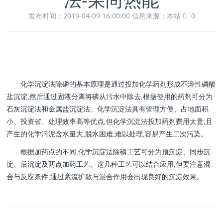
发布时间：2019-04-09 16:00:00
信息来源：本站
0
化学沉淀法除磷的基本原理是通过投加化学药剂形成不溶性磷酸
盐沉淀,然后通过固液分离将磷从污水中除去,根据使用的药剂可分为
石灰沉淀法和金属盐沉淀法。化学沉淀法具有管理方便、占地面积
小、投资省、处理效率高等优点,但化学沉淀法投加药剂费用太贵,且
产生的化学污泥含水量大,脱水困难,难以处理,容易产生二次污染。
根据加药点的不同,化学沉淀法除磷工艺可分为预沉淀、同步沉
淀、后沉淀及两点加药工艺。这几种工艺可以结合应用,但要注意混
合与反应条件,通过紊流扩散与混合作用会出现良好的沉淀效果。