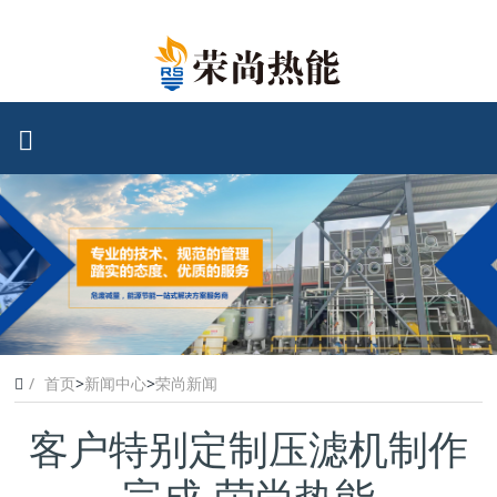
首页
>
新闻中心
>
荣尚新闻
客户特别定制压滤机制作
完成-荣尚热能