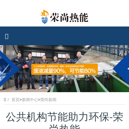
首页
>
新闻中心
>
荣尚新闻
公共机构节能助力环保-荣
尚热能