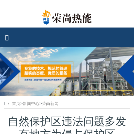
首页
>
新闻中心
>
荣尚新闻
自然保护区违法问题多发
有地方为侵占保护区