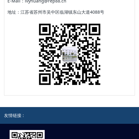
E-Mail：ivyhuang@rep88.cn
地址：江苏省苏州市吴中区临湖镇东山大道4088号
友情链接 :