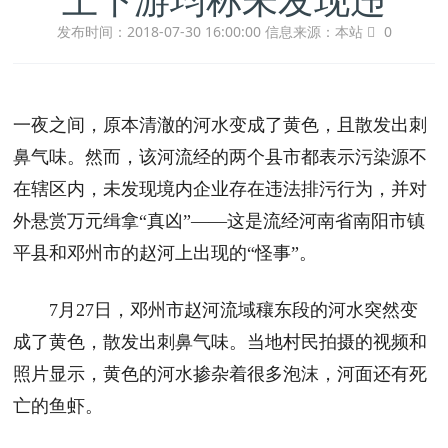
发布时间：2018-07-30 16:00:00
信息来源：本站
0
一夜之间，原本清澈的河水变成了黄色，且散发出刺
鼻气味。然而，该河流经的两个县市都表示污染源不
在辖区内，未发现境内企业存在违法排污行为，并对
外悬赏万元缉拿“真凶”——这是流经河南省南阳市镇
平县和邓州市的赵河上出现的“怪事”。
7月27日，邓州市赵河流域穰东段的河水突然变
成了黄色，散发出刺鼻气味。当地村民拍摄的视频和
照片显示，黄色的河水掺杂着很多泡沫，河面还有死
亡的鱼虾。