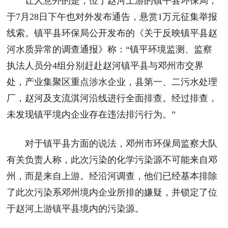
让人意外的是，位于赵河上游的镇平县环保局，
于7月28日下午也对外发布通告，悬赏1万元征集举报
线索。镇平县环保局公开发布的《关于反映镇平县赵
河水质异常的调查通报》称：“镇平环境监测、监察
执法人员分4组分别赶赴赵河镇平县与邓州市交界
处，产业集聚区重点涉水企业，县第一、二污水处理
厂，赵河及支流淇河沿线进行全面排查。经过排查，
未发现镇平境内企业存在违法排污行为。”
对于镇平县方面的说法，邓州市环保局监察大队
有关负责人称，此次污染的化学污染源不可能来自邓
州，而是来自上游。经沿河调查，他们已经基本排除
了此次污染系邓州境内企业所排的嫌疑，并锁定了位
于赵河上游镇平县境内的污染源。