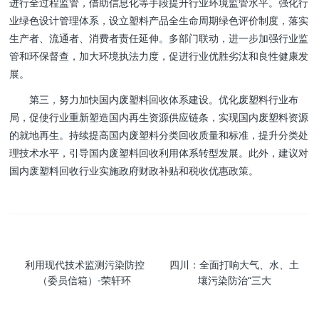
进行全过程监管，借助信息化等手段提升行业环境监管水平。强化行
业绿色设计管理体系，设立塑料产品全生命周期绿色评价制度，落实
生产者、流通者、消费者责任延伸。多部门联动，进一步加强行业监
管和环保督查，加大环境执法力度，促进行业优胜劣汰和良性健康发
展。
第三，努力加快国内废塑料回收体系建设。优化废塑料行业布
局，促使行业重新塑造国内再生资源供应链条，实现国内废塑料资源
的就地再生。持续提高国内废塑料分类回收质量和标准，提升分类处
理技术水平，引导国内废塑料回收利用体系转型发展。此外，建议对
国内废塑料回收行业实施政府财政补贴和税收优惠政策。
利用现代技术监测污染防控
四川：全面打响大气、水、土
（委员信箱）-荣轩环
壤污染防治“三大