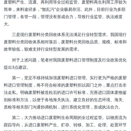
废塑料产生、流通、再利用等全过程监管。废塑料再生利用工序较为
简单，来料途径多，“散乱污”企业极易存活。此外，目前行业为多部
门管理，各管一段，管理没有形成合力，导致行业监管、执法难度
大。
三是现行废塑料分类回收体系无法满足行业转型需求。我国现行
废塑料分类回收体系相对落后，废塑料分类回收品质、规模、标准和
效率较低，较难支持行业转型发展的需求。
对于上述问题，笔者对我国废塑料进口管理制度及行业政策优化
提出3点建议。
第一，坚定不移持续加强废塑料进口管理。实行更为严格的废塑
料进口管理制度，将不符合标准的废塑料拒以国门之外，重点打击非
法走私。明确废塑料被造粒后的进口许可标准，完善进口固体废物鉴
别标准和方法，以便于各地海关执法。建立良好的生态环境、海关、
质检等相关部门沟通协调机制，进行系统化管理，形成执法合力。
第二，大力推动进口废塑料生命周期的全过程监管。以物质流为
跟踪导向，从进口废塑料产生、贮存、转移、加工、处理、处置环节