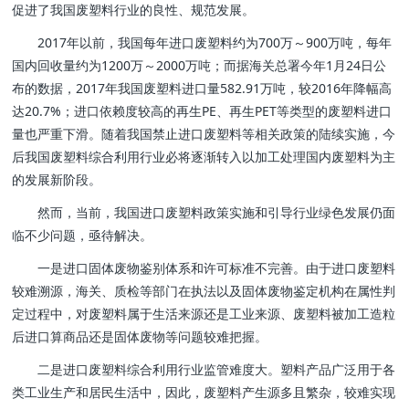
促进了我国废塑料行业的良性、规范发展。
2017年以前，我国每年进口废塑料约为700万～900万吨，每年
国内回收量约为1200万～2000万吨；而据海关总署今年1月24日公
布的数据，2017年我国废塑料进口量582.91万吨，较2016年降幅高
达20.7%；进口依赖度较高的再生PE、再生PET等类型的废塑料进口
量也严重下滑。随着我国禁止进口废塑料等相关政策的陆续实施，今
后我国废塑料综合利用行业必将逐渐转入以加工处理国内废塑料为主
的发展新阶段。
然而，当前，我国进口废塑料政策实施和引导行业绿色发展仍面
临不少问题，亟待解决。
一是进口固体废物鉴别体系和许可标准不完善。由于进口废塑料
较难溯源，海关、质检等部门在执法以及固体废物鉴定机构在属性判
定过程中，对废塑料属于生活来源还是工业来源、废塑料被加工造粒
后进口算商品还是固体废物等问题较难把握。
二是进口废塑料综合利用行业监管难度大。塑料产品广泛用于各
类工业生产和居民生活中，因此，废塑料产生源多且繁杂，较难实现