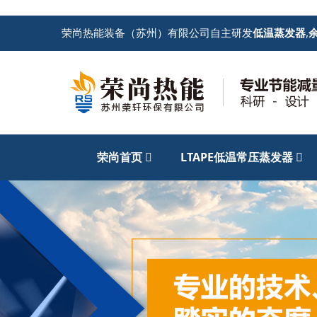
荣尚热能装备（苏州）有限公司自主研发
低温蒸发器
,
荣尚首页
LTAPE低温常压蒸发器