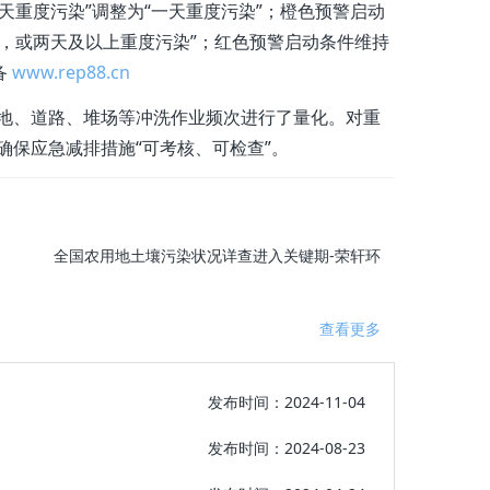
天重度污染”调整为“一天重度污染”；橙色预警启动
染，或两天及以上重度污染”；红色预警启动条件维持
备
www.rep88.cn
地、道路、堆场等冲洗作业频次进行了量化。对重
保应急减排措施“可考核、可检查”。
全国农用地土壤污染状况详查进入关键期-荣轩环
查看更多
发布时间：2024-11-04
发布时间：2024-08-23