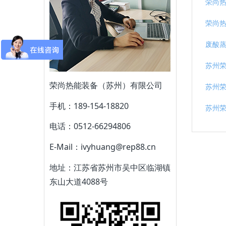
荣尚
荣尚
废酸蒸
苏州
荣尚热能装备（苏州）有限公司
苏州荣
手机：189-154-18820
苏州
电话：0512-66294806
E-Mail：ivyhuang@rep88.cn
地址：江苏省苏州市吴中区临湖镇
东山大道4088号