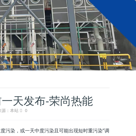
一天发布-荣尚热能
来源：本站
0
重度污染，或一天中度污染且可能出现短时重污染”调