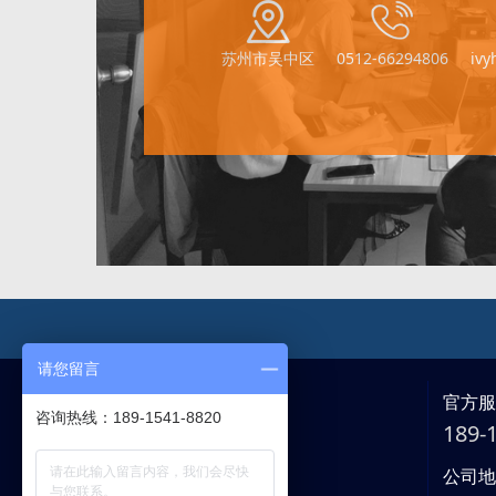
苏州市吴中区
0512-66294806
iv
请您留言
官方
咨询热线：189-1541-8820
189
公司