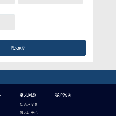
提交信息
心
常见问题
客户案例
低温蒸发器
低温烘干机