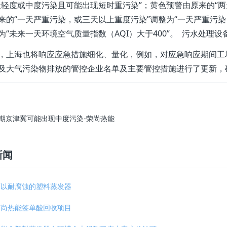
天轻度或中度污染且可能出现短时重污染”；黄色预警由原来的“两
来的“一天严重污染，或三天以上重度污染”调整为“一天严重污
为“未来一天环境空气质量指数（AQI）大于400”。 污水处理设
，上海也将响应应急措施细化、量化，例如，对应急响应期间工
及大气污染物排放的管控企业名单及主要管控措施进行了更新，确
前期京津冀可能出现中度污染-荣尚热能
新闻
可以耐腐蚀的塑料蒸发器
荣尚热能签单酸回收项目