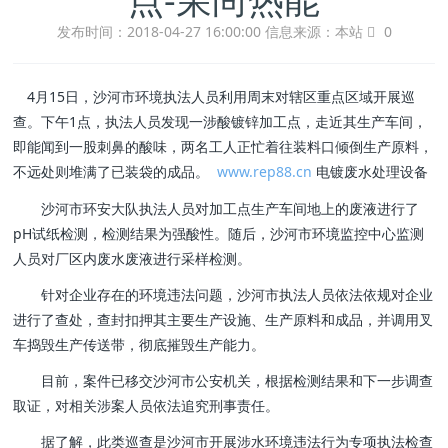
发布时间：2018-04-27 16:00:00
信息来源：本站
0
4月15日，沙河市环境执法人员利用周末对辖区重点区域开展巡
查。下午1点，执法人员发现一涉酸镀锌加工点，走近其生产车间，
即能闻到一股刺鼻的酸味，两名工人正忙着往装料口倾倒生产原料，
不远处则堆满了已装袋的成品。
www.rep88.cn
电镀废水处理设备
沙河市环安大队执法人员对加工点生产车间地上的废液进行了
pH试纸检测，检测结果为强酸性。随后，沙河市环境监控中心监测
人员对厂区内废水废液进行采样检测。
针对企业存在的环境违法问题，沙河市执法人员依法依规对企业
进行了查处，查封扣押其主要生产设施、生产原料和成品，并调用叉
车捣毁生产传送带，彻底摧毁生产能力。
目前，案件已移交沙河市公安机关，根据检测结果和下一步调查
取证，对相关涉案人员依法追究刑事责任。
据了解，此类巡查是沙河市开展涉水环境违法行为专项执法检查