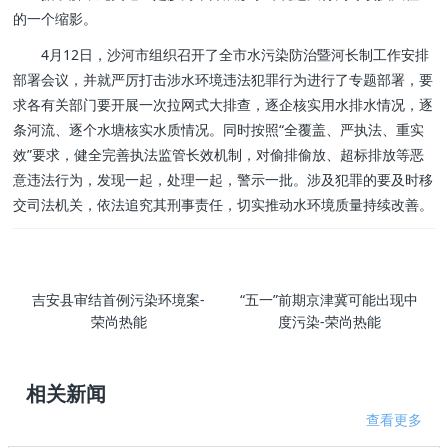
的一个缩影。
4月12日，沙河市组织召开了全市水污染防治暨河长制工作安排
部署会议，并就严厉打击涉水环境违法犯罪行为进行了专题部署，要
求各有关部门要开展一次拉网式大排查，逐企核实用水排水情况，逐
条河流、逐个水塘核实水质情况。同时按照“全覆盖、严执法、重实
效”要求，健全完善执法监管长效机制，对偷排偷放、超标排放等恶
意违法行为，发现一起，处理一起，警示一批。涉及犯罪的要及时移
交司法机关，依法追究其刑事责任，切实推动水环境质量持续改善。
吉安县审结首例污染环境案-
“五一”前期京津冀可能出现中
荣尚热能
度污染-荣尚热能
相关新闻
查看更多