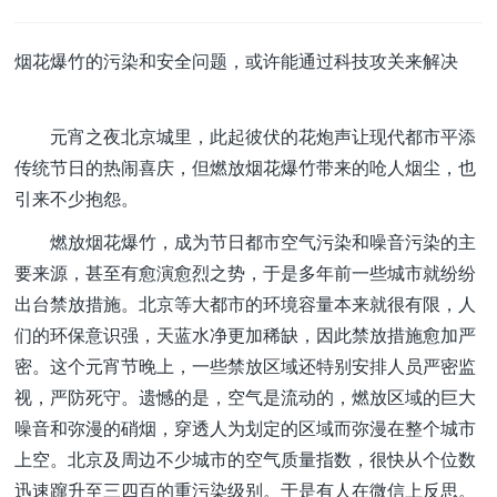
烟花爆竹的污染和安全问题，或许能通过科技攻关来解决
元宵之夜北京城里，此起彼伏的花炮声让现代都市平添
传统节日的热闹喜庆，但燃放烟花爆竹带来的呛人烟尘，也
引来不少抱怨。
燃放烟花爆竹，成为节日都市空气污染和噪音污染的主
要来源，甚至有愈演愈烈之势，于是多年前一些城市就纷纷
出台禁放措施。北京等大都市的环境容量本来就很有限，人
们的环保意识强，天蓝水净更加稀缺，因此禁放措施愈加严
密。这个元宵节晚上，一些禁放区域还特别安排人员严密监
视，严防死守。遗憾的是，空气是流动的，燃放区域的巨大
噪音和弥漫的硝烟，穿透人为划定的区域而弥漫在整个城市
上空。北京及周边不少城市的空气质量指数，很快从个位数
迅速蹿升至三四百的重污染级别。于是有人在微信上反思。