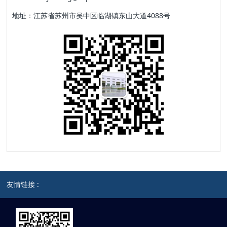
地址：江苏省苏州市吴中区临湖镇东山大道4088号
友情链接 :