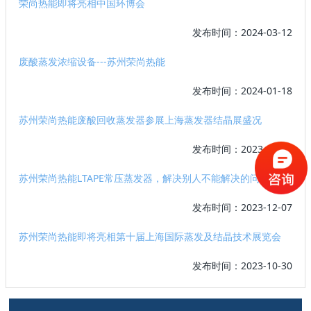
荣尚热能即将亮相中国环博会
发布时间：2024-03-12
废酸蒸发浓缩设备---苏州荣尚热能
发布时间：2024-01-18
苏州荣尚热能废酸回收蒸发器参展上海蒸发器结晶展盛况
发布时间：2023-12-18
苏州荣尚热能LTAPE常压蒸发器，解决别人不能解决的问题
发布时间：2023-12-07
苏州荣尚热能即将亮相第十届上海国际蒸发及结晶技术展览会
发布时间：2023-10-30