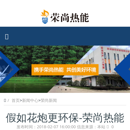
首页
>
新闻中心
>
荣尚新闻
假如花炮更环保-荣尚热能
发布时间：2018-02-07 16:00:00
信息来源：本站
0