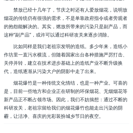
禁放已经十几年了，节庆之时还有人爱放烟花，说明放
烟花的传统仍有很强的需求，不是单靠政府指令或者旁观者
的抱怨能解决的。其实，燃放所带来的污染只是副产品，而
这种“副产品”，或许可以通过科研攻关来逐步消除。
比如同样是我们老祖宗发明的造纸。多少年来，造纸小
作坊里一直污水横流，但随着国家出台各种措施严厉打击、
关停并转，建立在技术进步基础上的造纸产业不断升级换
代，造纸逐渐从污染大户的阴影中走了出来。
烟花爆竹是一种传统文化情结，也是一种产业。可喜的
是，目前一些地方和企业正在研制的环保烟花、无烟烟花等
新产品正不断占领市场。因此，我们不妨揣想：通过不断的
科研攻关，老祖宗留给我们的烟花爆竹也能走出污染的阴
霾，让洁净、喜庆的光彩装扮城乡节日的夜空。