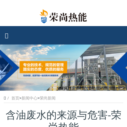
首页
>
新闻中心
>
荣尚新闻
含油废水的来源与危害-荣
尚热能