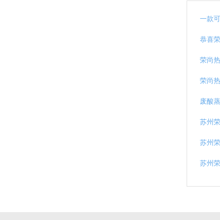
一款
恭喜
荣尚
荣尚
废酸蒸
苏州
苏州荣
苏州