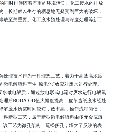
涨的同时也伴随着严重的环境污染。化工废水的排放
物，长期赖以生存的栖息地无疑受到巨大的破坏，
排放至关重要。化工废水预处理与深度处理等新工
处理技术作为一种理想工艺，着力于高盐高浓度
的微电解填料产生"原电池"效应对废水进行处理。
"以废水做电解质，通过放电形成电流对废水进行电解氧
理后BOD/COD值大幅度提高，皮革造纸废水经处
降解废水所需时间较短，效率高，操作流程简便，
一种新型工艺，属于新型微电解填料由多元金属熔
效。该工艺为微孔架构，疏松多孔，增大了反映的表