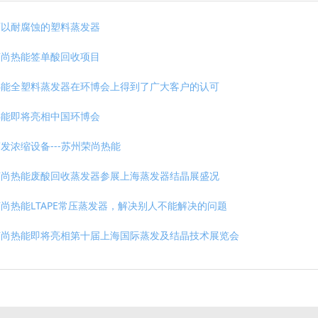
可以耐腐蚀的塑料蒸发器
荣尚热能签单酸回收项目
热能全塑料蒸发器在环博会上得到了广大客户的认可
热能即将亮相中国环博会
发浓缩设备---苏州荣尚热能
荣尚热能废酸回收蒸发器参展上海蒸发器结晶展盛况
尚热能LTAPE常压蒸发器，解决别人不能解决的问题
荣尚热能即将亮相第十届上海国际蒸发及结晶技术展览会