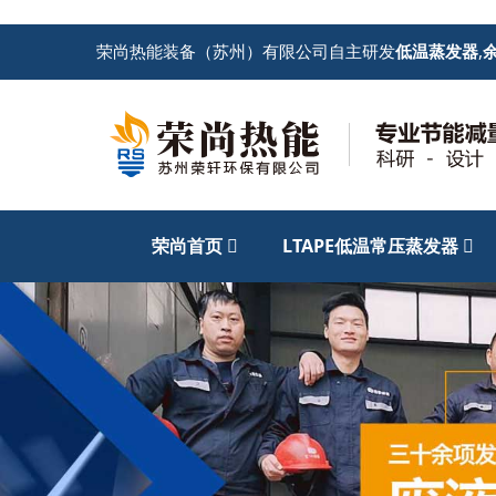
荣尚热能装备（苏州）有限公司自主研发
低温蒸发器
,
荣尚首页
LTAPE低温常压蒸发器