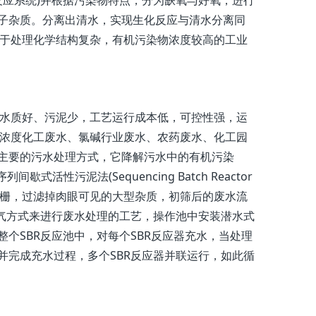
反应系统)并根据污染物特点，分为缺氧与好氧，进行
子杂质。分离出清水，实现生化反应与清水分离同
合于处理化学结构复杂，有机污染物浓度较高的工业
水质好、污泥少，工艺运行成本低，可控性强，运
高浓度化工废水、氯碱行业废水、农药废水、化工园
主要的污水处理方式，它降解污水中的有机污染
活性污泥法(Sequencing Batch Reactor
，首先进入格栅，过滤掉肉眼可见的大型杂质，初筛后的废水流
曝气方式来进行废水处理的工艺，操作池中安装潜水式
个SBR反应池中，对每个SBR反应器充水，当处理
并完成充水过程，多个SBR反应器并联运行，如此循