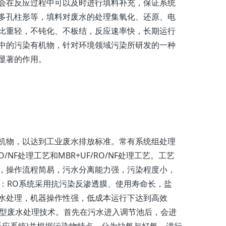
会在反应过程中可以及时进行填料补充，保证系统
多孔柱形等，填料对废水的处理集氧化、还原、电
比重轻，不钝化、不板结，反应速率快，长期运行
中的污染有机物，针对环境领域污染所研发的一种
显著的作用。
物，以达到工业废水排放标准。常有系统组处理
F处理工艺和MBR+UF/RO/NF处理工艺。工艺
，操作流程简易，污水分离能力强，污染程度小，
优点：RO系统采用抗污染反渗透膜、使用寿命长，盐
水处理，机器操作性强，低成本运行下达到高效
的新型废水处理技术。首先在污水进入调节池后，会进