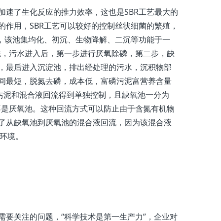
速了生化反应的推力效率，这也是SBR工艺最大的
的作用，SBR工艺可以较好的控制丝状细菌的繁殖，
池，该池集均化、初沉、生物降解、二沉等功能于一
统，污水进入后，第一步进行厌氧除磷，第二步，缺
，最后进入沉淀池，排出经处理的污水，沉积物部
间最短，脱氮去磷，成本低，富磷污泥富营养含量
，污泥和混合液回流得到单独控制，且缺氧池一分为
不是厌氧池。这种回流方式可以防止由于含氮有机物
了从缺氧池到厌氧池的混合液回流，因为该混合液
环境。
要关注的问题，“科学技术是第一生产力”，企业对