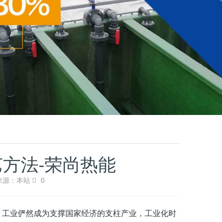
方法-荣尚热能
来源：本站
0
工业俨然成为支撑国家经济的支柱产业，工业化时