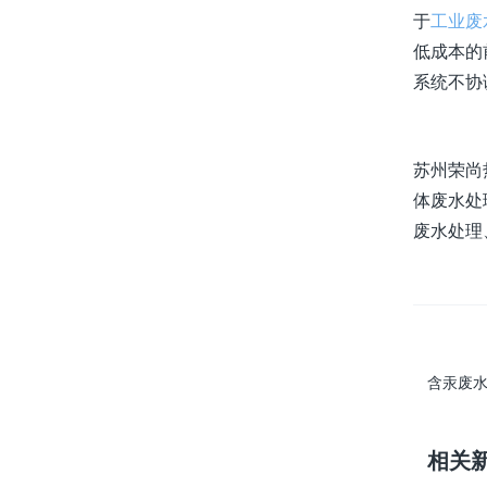
于
工业废
低成本的
系统不协
苏州荣尚
体废水处
废水处理、
含汞废水
相关