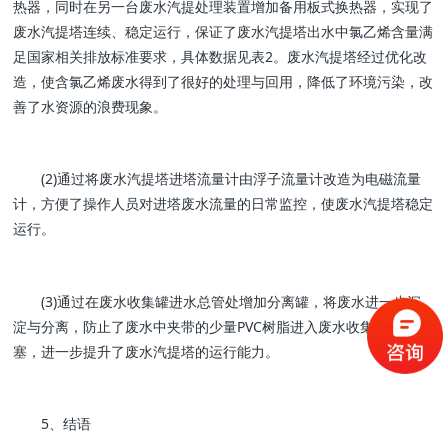
热器，同时在另一台废水汽提处理装置增加备用板式换热器，实现了
废水汽提塔连续、稳定运行，保证了废水汽提塔出水中氯乙烯含量满
足国家相关排放标准要求，具体数据见表2。废水汽提塔经过优化改
造，使含氯乙烯废水得到了很好的处理与回用，降低了环境污染，改
善了水资源的浪费现象。
(2)通过将废水汽提塔进塔流量计由浮子流量计改造为电磁流量
计，方便了操作人员对进塔废水流量的日常监控，使废水汽提塔稳定
运行。
(3)通过在废水收集罐进水总管处增加分离罐，将废水进一步沉
淀与分离，防止了废水中夹带的少量PVC树脂进入废水收集罐堆积堵
塞，进一步提升了废水汽提塔的运行能力。
5、结语