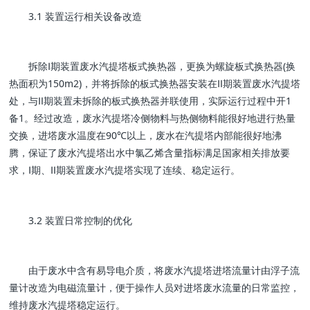
3.1 装置运行相关设备改造
拆除Ⅰ期装置废水汽提塔板式换热器，更换为螺旋板式换热器(换
热面积为150m2)，并将拆除的板式换热器安装在Ⅱ期装置废水汽提塔
处，与Ⅱ期装置未拆除的板式换热器并联使用，实际运行过程中开1
备1。经过改造，废水汽提塔冷侧物料与热侧物料能很好地进行热量
交换，进塔废水温度在90℃以上，废水在汽提塔内部能很好地沸
腾，保证了废水汽提塔出水中氯乙烯含量指标满足国家相关排放要
求，Ⅰ期、Ⅱ期装置废水汽提塔实现了连续、稳定运行。
3.2 装置日常控制的优化
由于废水中含有易导电介质，将废水汽提塔进塔流量计由浮子流
量计改造为电磁流量计，便于操作人员对进塔废水流量的日常监控，
维持废水汽提塔稳定运行。