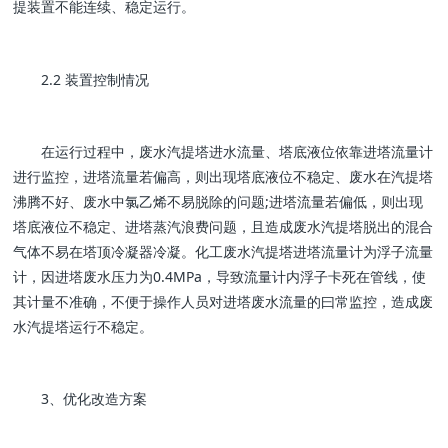
提装置不能连续、稳定运行。
2.2 装置控制情况
在运行过程中，废水汽提塔进水流量、塔底液位依靠进塔流量计
进行监控，进塔流量若偏高，则出现塔底液位不稳定、废水在汽提塔
沸腾不好、废水中氯乙烯不易脱除的问题;进塔流量若偏低，则出现
塔底液位不稳定、进塔蒸汽浪费问题，且造成废水汽提塔脱出的混合
气体不易在塔顶冷凝器冷凝。化工废水汽提塔进塔流量计为浮子流量
计，因进塔废水压力为0.4MPa，导致流量计内浮子卡死在管线，使
其计量不准确，不便于操作人员对进塔废水流量的曰常监控，造成废
水汽提塔运行不稳定。
3、优化改造方案