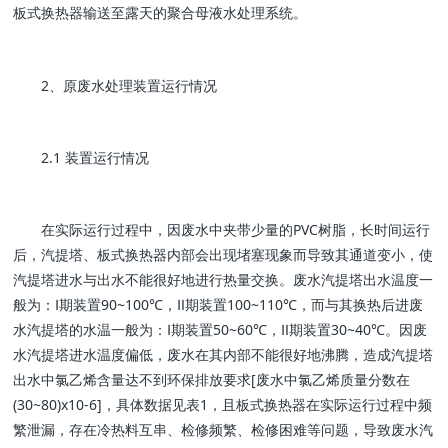
板式换热器输送至露天的聚合母液水处理系统。
2、原废水处理装置运行情况
2.1 装置运行情况
在实际运行过程中，因废水中夹带少量的PVC树脂，长时间运行
后，汽提塔、板式换热器内部会出现堵塞现象而导致其通道变小，使
汽提塔进水与出水不能很好地进行热量交换。废水汽提塔出水温度一
般为：Ⅰ期装置90~100℃，Ⅱ期装置100~110℃，而与其换热后进废
水汽提塔的水温一般为：Ⅰ期装置50~60℃，Ⅱ期装置30~40℃。因废
水汽提塔进水温度偏低，废水在其内部不能很好地沸腾，造成汽提塔
出水中氯乙烯含量达不到环保排放要求[废水中氯乙烯质量分数在
(30~80)x10-6]，具体数据见表1，且板式换热器在实际运行过程中频
繁泄漏，存在冷热料互串、检修频繁、检修困难等问题，导致废水汽