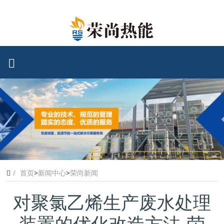
首页
>
新闻中心
>
荣尚新闻
对聚氯乙烯生产废水处理
装置的优化改造方法-荣