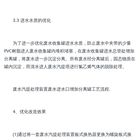
3.3 进水水质的优化
为了进一步优化废水收集罐进水水质，防止废水中夹带的少量
PVC树脂进人废水收集罐内堆积堵塞，在废水收集罐进水总管处增加
分离罐，将废水进一步沉淀分离。所有废水经分离罐后，固态物质在
罐内沉淀，而清水进人废水汽提塔进行氯乙烯气体的脱除处理。
废水汽提处理装置废水进水口增加分离罐工艺流程.
4、优化改造效果
(1)通过将一套废水汽提处理装置板式换热器更换为螺旋板式换