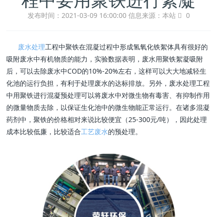
发布时间：2021-03-09 16:00:00
信息来源：本站
0
废水处理
工程中聚铁在混凝过程中形成氢氧化铁絮体具有很好的
吸附废水中有机物质的能力，实验数据表明，废水用聚铁絮凝吸附
后，可以去除废水中COD的10%-20%左右，这样可以大大地减轻生
化池的运行负担，有利于处理废水的达标排放。另外，废水处理工程
中用聚铁进行混凝预处理可以将废水中对微生物有毒害、有抑制作用
的微量物质去除，以保证生化池中的微生物能正常运行。在诸多混凝
药剂中，聚铁的价格相对来说比较便宜（25-300元/吨），因此处理
成本比较低廉，比较适合
工艺废水
的预处理。