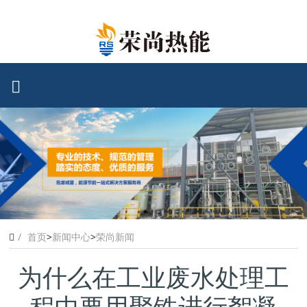
首页
>
新闻中心
>
荣尚新闻
为什么在工业废水处理工
程中要用聚铁进行絮凝