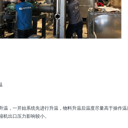
温
升温，一开始系统先进行升温，物料升温后温度尽量高于操作温
缩机出口压力影响较小。