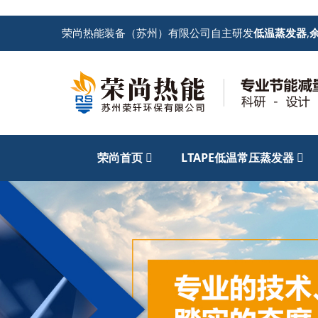
荣尚热能装备（苏州）有限公司自主研发
低温蒸发器
,
荣尚首页
LTAPE低温常压蒸发器