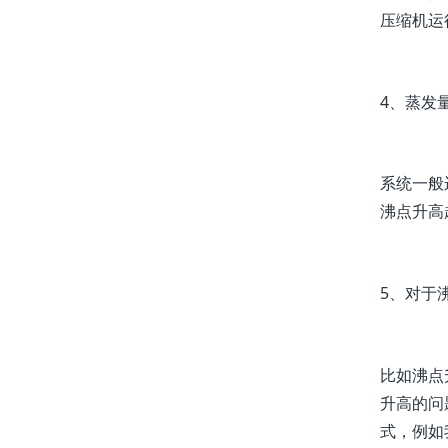
压缩机运
4、蒸发
系统一般
沸点升高
5、对于
比如沸点
升高的问
式，例如