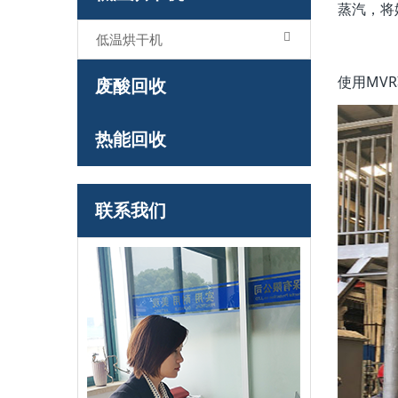
蒸汽，将
低温烘干机
使用MV
废酸回收
热能回收
联系我们