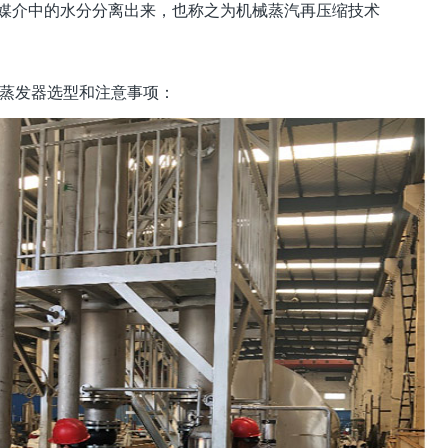
媒介中的水分分离出来，也称之为机械蒸汽再压缩技术
R蒸发器选型和注意事项：