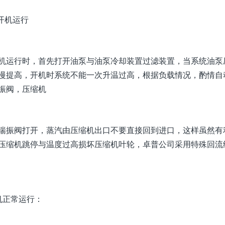
机开机运行
机运行时，首先打开油泵与油泵冷却装置过滤装置，当系统油泵
慢提高，开机时系统不能一次升温过高，根据负载情况，酌情自
振阀，压缩机
喘振阀打开，蒸汽由压缩机出口不要直接回到进口，这样虽然有
压缩机跳停与温度过高损坏压缩机叶轮，卓普公司采用特殊回流
机正常运行：