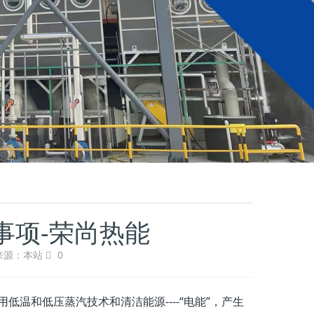
事项-荣尚热能
来源：本站
0
写，是采用低温和低压蒸汽技术和清洁能源----“电能”，产生