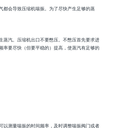
气都会导致压缩机喘振。为了尽快产生足够的蒸
生蒸汽。压缩机出口不要憋压。不憋压首先要求进
频率要尽快（但要平稳的）提高，使蒸汽有足够的
可以测量喘振的时间频率，及时调整喘振阀门或者