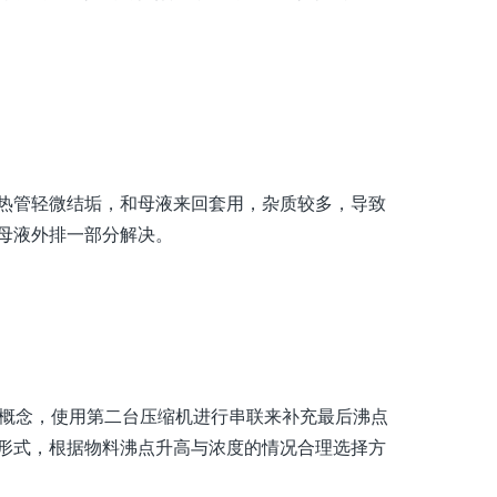
热管轻微结垢，和母液来回套用，杂质较多，导致
母液外排一部分解决。
机概念，使用第二台压缩机进行串联来补充最后沸点
形式，根据物料沸点升高与浓度的情况合理选择方