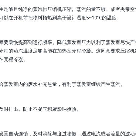
生足够且纯净的蒸汽供压缩机压缩。蒸汽的量不够、或者夹带空
可以在开机前把物料预热到高于设计温度5~10℃的温度。
率要缓慢提高到运行频率。降低蒸发室压力以利于蒸发室尽快产
壳程的蒸汽温度足够高能在加热室壳程冷凝。这同意要求压缩机
在壳程冷凝。
给蒸发室内的废水补充热量，有利于蒸发室继续产生蒸汽。
及时排出。防止不凝气积聚影响换热。
设置自动连锁，及时消除与度过喘振。通过电流或者流量的波动