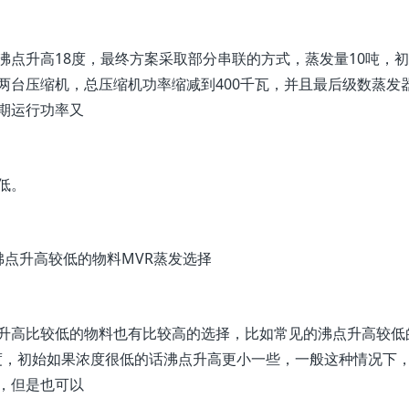
沸点升高18度，最终方案采取部分串联的方式，蒸发量10吨，初
两台压缩机，总压缩机功率缩减到400千瓦，并且最后级数蒸发
期运行功率又
低。
沸点升高较低的物料MVR蒸发选择
升高比较低的物料也有比较高的选择，比如常见的沸点升高较低
5度，初始如果浓度很低的话沸点升高更小一些，一般这种情况下
，但是也可以