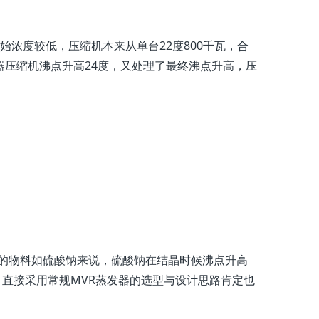
始浓度较低，压缩机本来从单台22度800千瓦，合
器压缩机沸点升高24度，又处理了最终沸点升高，压
的物料如硫酸钠来说，硫酸钠在结晶时候沸点升高
，直接采用常规MVR蒸发器的选型与设计思路肯定也