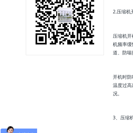
2.压缩
压缩机开
机频率缓
道、防喘
开机时防
温度过高
况。
3、压缩