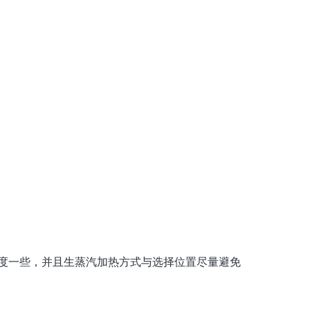
度一些，并且生蒸汽加热方式与选择位置尽量避免