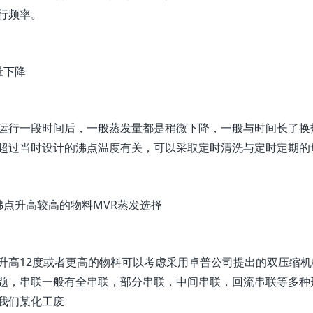
行频率。
量下降
运行一段时间后，一般蒸发量都是稍微下降，一般与时间长了换
超过当时设计的沸点温度有关，可以采取定时清洗与定时定期的
沸点升高较高的物料MVR蒸发选择
升高12度或者更高的物料可以考虑采用卓普公司提出的双压缩
题，串联一般有全串联，部分串联，中间串联，回流串联等多种
我们某化工废