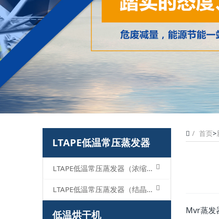
首页
>
LTAPE低温常压蒸发器
LTAPE低温常压蒸发器（浓缩型）
LTAPE低温常压蒸发器（结晶型）
Mvr蒸发
低温烘干机