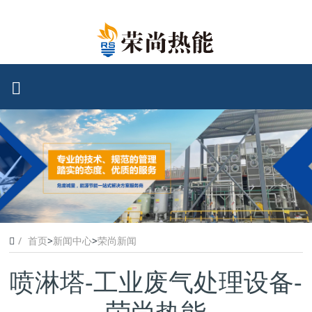
首页
>
新闻中心
>
荣尚新闻
喷淋塔-工业废气处理设备-
荣尚热能