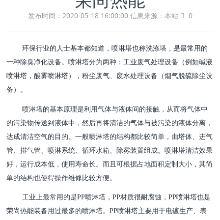
发布时间：2020-05-18 16:00:00
信息来源：本站
0
环保行业的人士基本都知道，喷淋塔也称洗涤塔，是最常用的
一种除臭净化设备。喷淋塔分为两种：工业废气处理设备（例如碱液
喷淋塔，酸雾喷淋塔），粉尘废气、废水处理设备（烟气脱硫除尘设
备）。
喷淋塔的基本原理是利用气体与液体间的接触，从而将气体中
的污染物传送到液体中，然后再将清洁的气体与被污染的液体分离，
达成清洁空气的目的。一般喷淋塔的结构都比较简单，由塔体、进气
管、排气管、喷淋系统、循环水箱、除雾装置组成。喷淋塔清洁效果
好，运行成本低，使用寿命长。而且可根据占地面积定制大小，其简
单的结构也使得操作维修比较方便。
工业上最常用的是PP喷淋塔，PP材质很耐腐蚀，PP喷淋塔也是
荣尚热能装备用过最多的喷淋塔。PP喷淋塔主要用于电镀生产、表