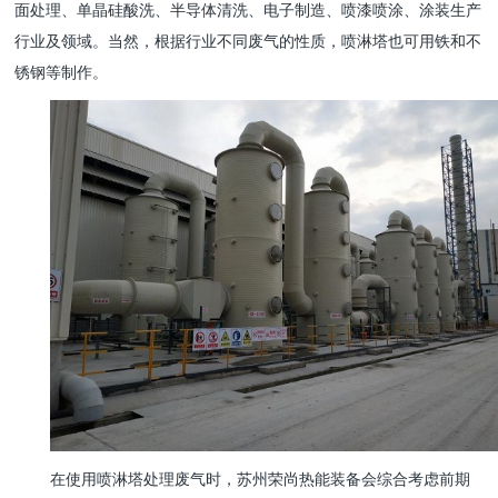
面处理、单晶硅酸洗、半导体清洗、电子制造、喷漆喷涂、涂装生产
行业及领域。当然，根据行业不同废气的性质，喷淋塔也可用铁和不
锈钢等制作。
在使用喷淋塔处理废气时，苏州荣尚热能装备会综合考虑前期