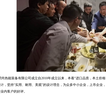
荣尚热能装备有限公司成立自2010年成立以来，本着“进口品质，本土价格
设计，坚持“实用、耐用、美观”的设计理念，为众多中小企业，上市企业
受业内客户的好评。