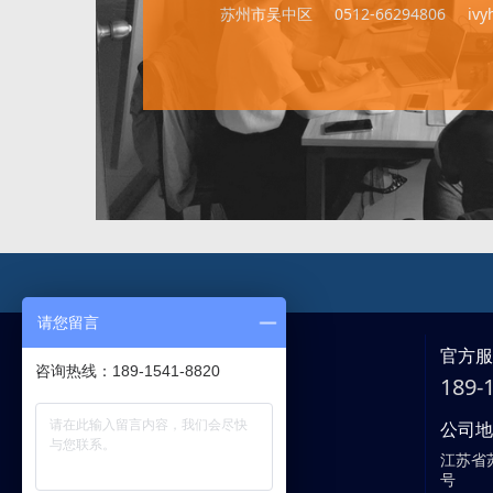
苏州市吴中区
0512-66294806
iv
请您留言
官方
咨询热线：189-1541-8820
189
公司
江苏省
号
客服中心