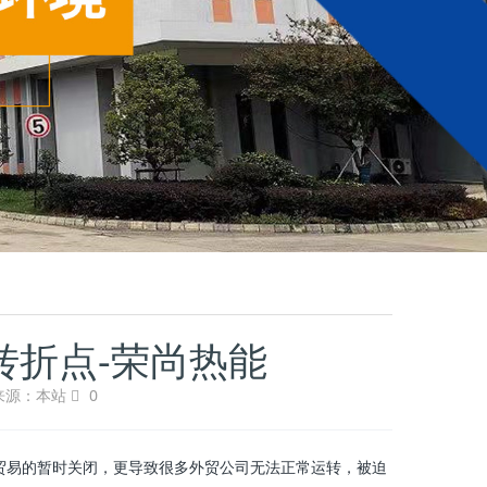
转折点-荣尚热能
来源：本站
0
际贸易的暂时关闭，更导致很多外贸公司无法正常运转，被迫