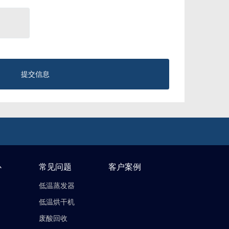
提交信息
心
常见问题
客户案例
低温蒸发器
低温烘干机
废酸回收