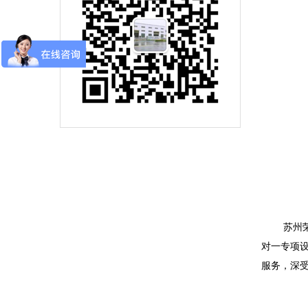
苏州
对一专项
服务，深