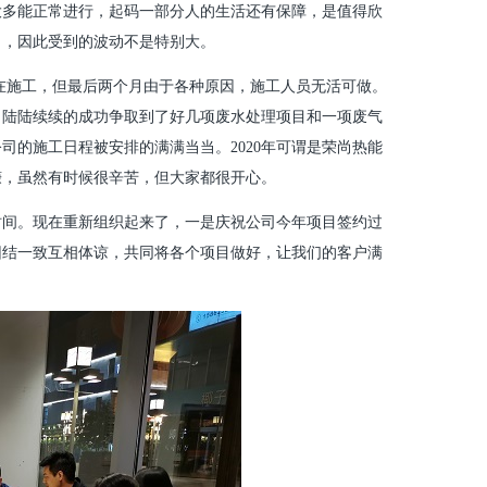
大多能正常进行，起码一部分人的生活还有保障，是值得欣
目，因此受到的波动不是特别大。
目在施工，但最后两个月由于各种原因，施工人员无活可做。
司陆陆续续的成功争取到了好几项废水处理项目和一项废气
公司的施工日程被安排的满满当当。2020年可谓是荣尚热能
赚，虽然有时候很辛苦，但大家都很开心。
时间。现在重新组织起来了，一是庆祝公司今年项目签约过
团结一致互相体谅，共同将各个项目做好，让我们的客户满