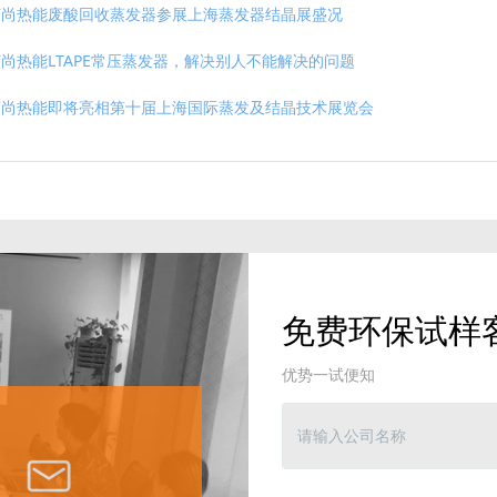
荣尚热能废酸回收蒸发器参展上海蒸发器结晶展盛况
尚热能LTAPE常压蒸发器，解决别人不能解决的问题
荣尚热能即将亮相第十届上海国际蒸发及结晶技术展览会
免费环保试样
优势一试便知