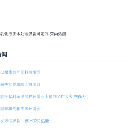
乳化液废水处理设备可定制-荣尚热能
新闻
可以耐腐蚀的塑料蒸发器
荣尚热能签单酸回收项目
热能全塑料蒸发器在环博会上得到了广大客户的认可
热能即将亮相中国环博会
发浓缩设备---苏州荣尚热能