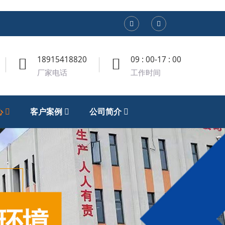
18915418820
09 : 00-17 : 00
厂家电话
工作时间
心
客户案例
公司简介