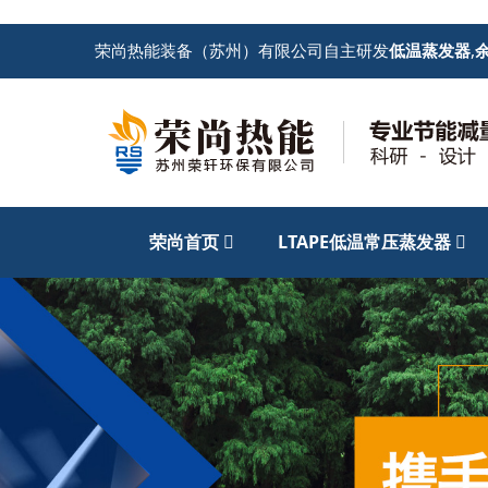
荣尚热能装备（苏州）有限公司自主研发
低温蒸发器
,
荣尚首页
LTAPE低温常压蒸发器