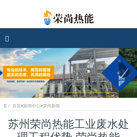
首页
>
新闻中心
>
荣尚新闻
苏州荣尚热能工业废水处
理工程优势-荣尚热能