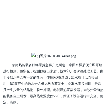
荣尚热能装备始终秉持急客户之所急，拿回水样后便立即开始
进行检测、做实验，检测数据出来后，技术部开会讨论处理工艺。由
于冷却水中含有一定的盐分，使用RO膜过滤，出水就可以直接回
用，RO膜产生的浓水进入低温热泵蒸发器，冷凝水直接回用，最后
只产生少量的结晶物，委外处理。此低温热泵蒸发器，为苏州荣尚热
能装备自主研发，最高蒸发温度仅55℃，保证了设备运行中安全、稳
定、高效。