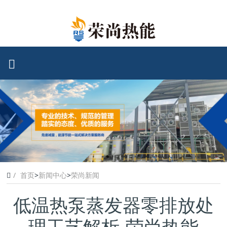
首页
>
新闻中心
>
荣尚新闻
低温热泵蒸发器零排放处
理工艺解析-荣尚热能