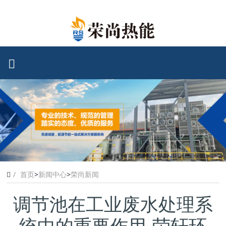
首页
>
新闻中心
>
荣尚新闻
调节池在工业废水处理系
统中的重要作用-荣轩环