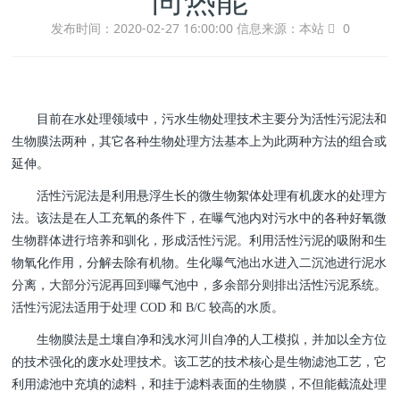
发布时间：2020-02-27 16:00:00
信息来源：本站
0
目前在水处理领域中，污水生物处理技术主要分为活性污泥法和
生物膜法两种，其它各种生物处理方法基本上为此两种方法的组合或
延伸。
活性污泥法是利用悬浮生长的微生物絮体处理有机废水的处理方
法。该法是在人工充氧的条件下，在曝气池内对污水中的各种好氧微
生物群体进行培养和驯化，形成活性污泥。利用活性污泥的吸附和生
物氧化作用，分解去除有机物。生化曝气池出水进入二沉池进行泥水
分离，大部分污泥再回到曝气池中，多余部分则排出活性污泥系统。
活性污泥法适用于处理 COD 和 B/C 较高的水质。
生物膜法是土壤自净和浅水河川自净的人工模拟，并加以全方位
的技术强化的废水处理技术。该工艺的技术核心是生物滤池工艺，它
利用滤池中充填的滤料，和挂于滤料表面的生物膜，不但能截流处理