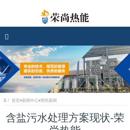
首页
>
新闻中心
>
荣尚新闻
含盐污水处理方案现状-荣
尚热能