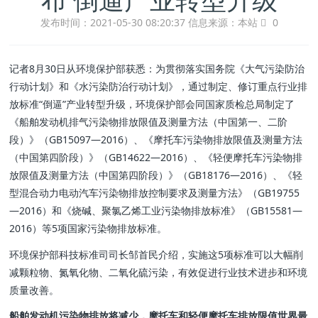
发布时间：2021-05-30 08:20:37
信息来源：本站
0
记者8月30日从环境保护部获悉：为贯彻落实国务院《大气污染防治
行动计划》和《水污染防治行动计划》，通过制定、修订重点行业排
放标准“倒逼”产业转型升级，环境保护部会同国家质检总局制定了
《船舶发动机排气污染物排放限值及测量方法（中国第一、二阶
段）》（GB15097—2016）、《摩托车污染物排放限值及测量方法
（中国第四阶段）》（GB14622—2016）、《轻便摩托车污染物排
放限值及测量方法（中国第四阶段）》（GB18176—2016）、《轻
型混合动力电动汽车污染物排放控制要求及测量方法》（GB19755
—2016）和《烧碱、聚氯乙烯工业污染物排放标准》（GB15581—
2016）等5项国家污染物排放标准。
环境保护部科技标准司司长邹首民介绍，实施这5项标准可以大幅削
减颗粒物、氮氧化物、二氧化硫污染，有效促进行业技术进步和环境
质量改善。
船舶发动机污染物排放将减少，摩托车和轻便摩托车排放限值世界最