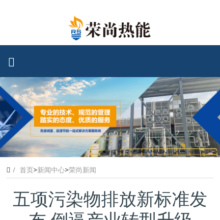
首页
>
新闻中心
>
荣尚新闻
五项污染物排放新标准发
布 倒逼产业转型升级