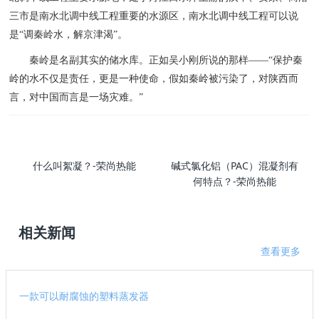
三市是南水北调中线工程重要的水源区，南水北调中线工程可以说
是“调秦岭水，解京津渴”。
秦岭是名副其实的储水库。正如吴小刚所说的那样——“保护秦
岭的水不仅是责任，更是一种使命，假如秦岭被污染了，对陕西而
言，对中国而言是一场灾难。”
什么叫絮凝？-荣尚热能
碱式氯化铝（PAC）混凝剂有
何特点？-荣尚热能
相关新闻
查看更多
一款可以耐腐蚀的塑料蒸发器