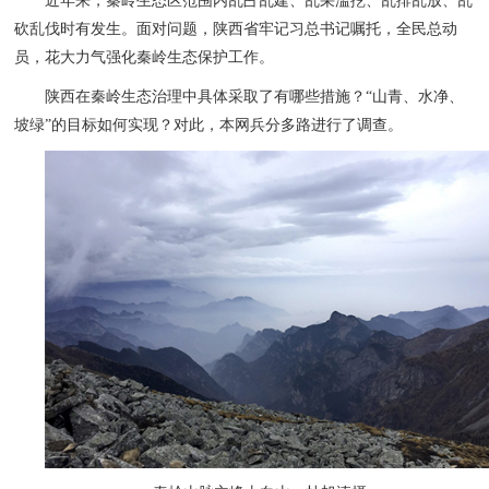
近年来，秦岭生态区范围内乱占乱建、乱采滥挖、乱排乱放、乱
砍乱伐时有发生。面对问题，陕西省牢记习总书记嘱托，全民总动
员，花大力气强化秦岭生态保护工作。
陕西在秦岭生态治理中具体采取了有哪些措施？“山青、水净、
坡绿”的目标如何实现？对此，本网兵分多路进行了调查。