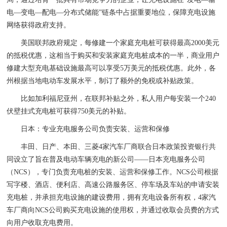
电—变电—配电—分布式储能”链条中占据重要地位，保障充电设施
网络获得政府支持。
美国联邦政府规定，每修建一个家庭充电桩可获得最高2000美元
的抵税优惠，这相当于购买和安装家庭充电桩成本的一半，商业用户
修建大型充电基础设施最高可以享受5万美元的抵税优惠。此外，各
州根据当地电动车发展水平，制订了额外的免税或补贴政策。
比如加利福尼亚州，在联邦补贴之外，私人用户每安装一个240
伏壁挂式充电桩可获得750美元的补贴。
日本：专业充电服务公司负责安装、运营和保修
丰田、日产、本田、三菱4家汽车厂商联合日本政策投资银行共
同设立了旨在普及电动车辆充电的新公司——日本充电服务公司
（NCS），专门负责充电桩的安装、运营和保修工作。NCS公司根据
写字楼、酒店、便利店、高速公路服务区、停车场及车站的申请安装
充电桩，并承担充电设施的建设费用，拥有充电设备所有权，4家汽
车厂商向NCS公司购买充电设施的使用权，并通过收取会员费的方式
向用户收取充电费用。