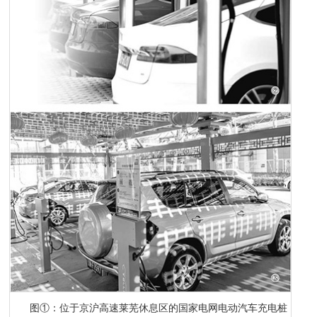
图①：位于京沪高速莱芜休息区的国家电网电动汽车充电桩