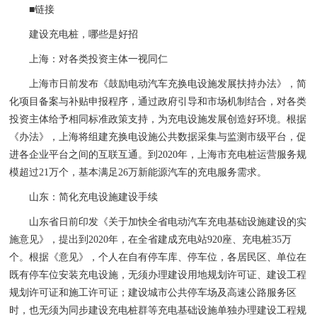
■链接
建设充电桩，哪些是好招
上海：对各类投资主体一视同仁
上海市日前发布《鼓励电动汽车充换电设施发展扶持办法》，简
化项目备案与补贴申报程序，通过政府引导和市场机制结合，对各类
投资主体给予相同标准政策支持，为充电设施发展创造好环境。根据
《办法》，上海将组建充换电设施公共数据采集与监测市级平台，促
进各企业平台之间的互联互通。到2020年，上海市充电桩运营服务规
模超过21万个，基本满足26万新能源汽车的充电服务需求。
山东：简化充电设施建设手续
山东省日前印发《关于加快全省电动汽车充电基础设施建设的实
施意见》，提出到2020年，在全省建成充电站920座、充电桩35万
个。根据《意见》，个人在自有停车库、停车位，各居民区、单位在
既有停车位安装充电设施，无须办理建设用地规划许可证、建设工程
规划许可证和施工许可证；建设城市公共停车场及高速公路服务区
时，也无须为同步建设充电桩群等充电基础设施单独办理建设工程规