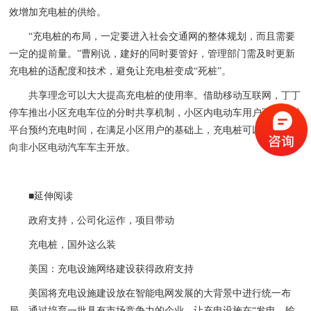
效增加充电桩的供给。
“充电桩的布局，一定要进入社会交通网的整体规划，而且需要
一定的提前量。”曹刚说，建好的同时要管好，管理部门需及时更新
充电桩的适配度和技术，避免让充电桩变成“死桩”。
共享理念可以大大提高充电桩的使用率。借助移动互联网，丁丁
停车推出小区充电车位的分时共享机制，小区内电动车用户可以通过
平台预约充电时间，在满足小区用户的基础上，充电桩可以通过平台
向非小区电动汽车车主开放。
■延伸阅读
政府支持，公司化运作，项目带动
充电桩，国外这么装
美国：充电设施网络建设获得政府支持
美国将充电设施建设放在智能电网发展的大背景中进行统一布
局，通过培育一批具有市场竞争力的企业，让充电设施在“发电—输