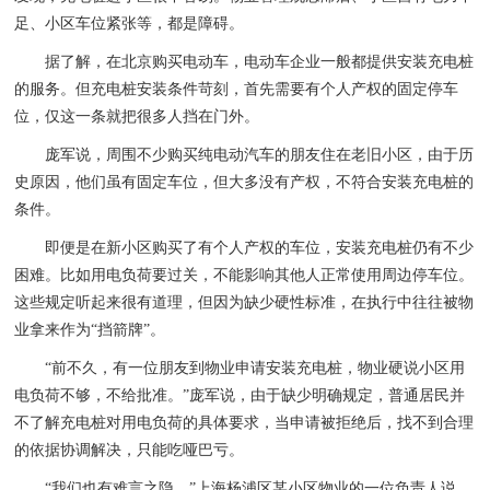
足、小区车位紧张等，都是障碍。
据了解，在北京购买电动车，电动车企业一般都提供安装充电桩
的服务。但充电桩安装条件苛刻，首先需要有个人产权的固定停车
位，仅这一条就把很多人挡在门外。
庞军说，周围不少购买纯电动汽车的朋友住在老旧小区，由于历
史原因，他们虽有固定车位，但大多没有产权，不符合安装充电桩的
条件。
即便是在新小区购买了有个人产权的车位，安装充电桩仍有不少
困难。比如用电负荷要过关，不能影响其他人正常使用周边停车位。
这些规定听起来很有道理，但因为缺少硬性标准，在执行中往往被物
业拿来作为“挡箭牌”。
“前不久，有一位朋友到物业申请安装充电桩，物业硬说小区用
电负荷不够，不给批准。”庞军说，由于缺少明确规定，普通居民并
不了解充电桩对用电负荷的具体要求，当申请被拒绝后，找不到合理
的依据协调解决，只能吃哑巴亏。
“我们也有难言之隐。”上海杨浦区某小区物业的一位负责人说，