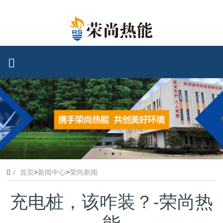
首页
>
新闻中心
>
荣尚新闻
充电桩，该咋装？-荣尚热
能