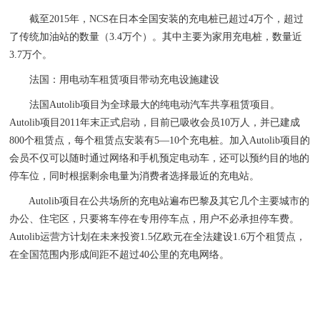
截至2015年，NCS在日本全国安装的充电桩已超过4万个，超过
了传统加油站的数量（3.4万个）。其中主要为家用充电桩，数量近
3.7万个。
法国：用电动车租赁项目带动充电设施建设
法国Autolib项目为全球最大的纯电动汽车共享租赁项目。
Autolib项目2011年末正式启动，目前已吸收会员10万人，并已建成
800个租赁点，每个租赁点安装有5—10个充电桩。加入Autolib项目的
会员不仅可以随时通过网络和手机预定电动车，还可以预约目的地的
停车位，同时根据剩余电量为消费者选择最近的充电站。
Autolib项目在公共场所的充电站遍布巴黎及其它几个主要城市的
办公、住宅区，只要将车停在专用停车点，用户不必承担停车费。
Autolib运营方计划在未来投资1.5亿欧元在全法建设1.6万个租赁点，
在全国范围内形成间距不超过40公里的充电网络。