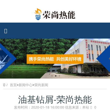
首页
>
新闻中心
>
荣尚新闻
油基钻屑-荣尚热能
发布时间：2020-01-18 16:00:00
信息来源：本站
0