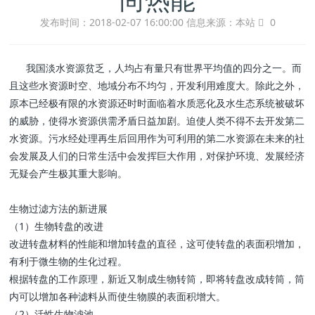
发布时间：2018-02-07 16:00:00
信息来源：本站
0
我国淡水资源贫乏，人均占有量只有世界平均值的四分之一。而
且这些水资源时空、地域分布不均匀，开发利用难度大。除此之外，
原本已经极有限的水资源还时时面临着水质恶化及水生态系统被破坏
的威胁，使得水资源供需矛盾日益加剧。迫使人类不得不去开发第二
水资源。污水经处理再生后回用作为可利用的第二水资源在未来的社
会发展及人们的日常生活中会发挥巨大作用，对保护环境、发展经济
无疑会产生极其重大影响。
生物过滤方法的新进展
（1）生物转盘的改进
改进转盘材料的性能和增加转盘的直径，这可使转盘的表面积增加，
有利于微生物的生化过程。
根据转盘的工作原理，新近又制成生物转筒，即将转盘改成转筒，筒
内可以增加各种滤料从而使生物膜的表面积增大。
（2）活性生物滤池