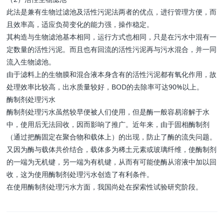
此法是兼有生物过滤池及活性污泥法两者的优点，进行管理方便，而
且效率高，适应负荷变化的能力强，操作稳定。
其构造与生物滤池基本相同，运行方式也相同，只是在污水中混有一
定数量的活性污泥。而且也有回流的活性污泥再与污水混合，并一同
流入生物滤池。
由于滤料上的生物膜和混合液本身含有的活性污泥都有氧化作用，故
处理效率比较高，出水质量较好，BOD的去除率可达90%以上。
酶制剂处理污水
酶制剂处理污水虽然较早便被人们使用，但是酶一般容易溶解于水
中，使用后无法回收，因而影响了推广。近年来，由于固相酶制剂
（通过把酶固定在聚合物和载体上）的出现，防止了酶的流失问题。
又因为酶与载体共价结合，载体多为稀土元素或玻璃纤维，使酶制剂
的一端为无机键，另一端为有机键，从而有可能使酶从溶液中加以回
收，这为使用酶制剂处理污水创造了有利条件。
在使用酶制剂处理污水方面，我国尚处在探索性试验研究阶段。