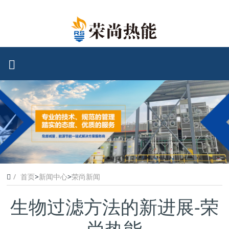
首页
>
新闻中心
>
荣尚新闻
生物过滤方法的新进展-荣
尚热能