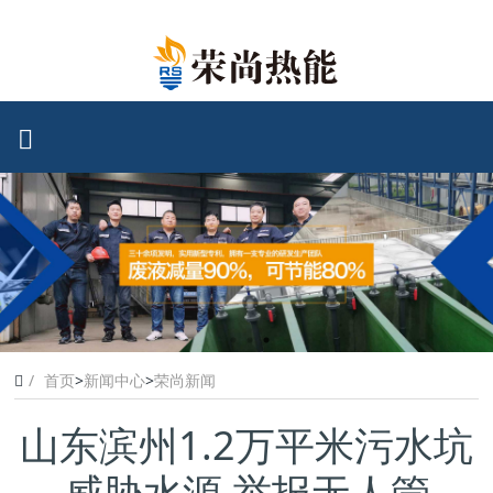
首页
>
新闻中心
>
荣尚新闻
山东滨州1.2万平米污水坑
威胁水源 举报无人管