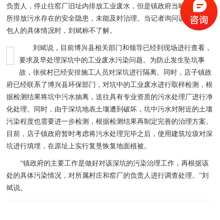
负责人，停止往窑厂旧址内排放工业废水，但是镇政府当时未意识到
所排放污水存在的安全隐患，未能及时治理。当记者询问该处土地承
包人的具体情况时，刘斌称不了解。
刘斌说，目前博兴县相关部门和领导已经到现场进行查看，
要求及早处理深坑中的工业废水污染问题。为防止发生坠坑事
故，张侯村已经安排施工人员对深坑进行隔离。同时，店子镇政
府已经联系了博兴县环保部门，对坑中的工业废水进行取样检测，根
据检测结果将坑中污水抽离，送往具有专业资质的污水处理厂进行净
化处理。同时，由于深坑地表土壤遭到破坏，坑中污水对附近的土壤
污染程度也需要进一步检测，根据检测结果再制定完善的治理方案。
目前，店子镇政府暂时考虑将污水处理完毕之后，使用建筑垃圾对深
坑进行填埋，在原址上实行复垦恢复地面植被。
“镇政府的主要工作是做好对该深坑的污染治理工作，再根据该
处的具体污染情况，对所属村庄和窑厂的负责人进行调查处理。”刘
斌说。