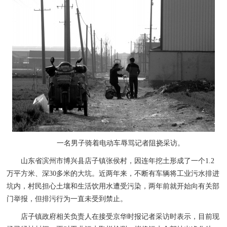
一名男子骑着电动车辱骂记者阻挠采访。
山东省滨州市博兴县店子镇张侯村，因连年挖土形成了一个1.2
万平方米、深30多米的大坑。近两年来，不断有车辆将工业污水排进
坑内，村民担心土壤和生活饮用水遭受污染，两年前就开始向有关部
门举报，但排污行为一直未受到禁止。
店子镇政府相关负责人在接受京华时报记者采访时表示，目前现