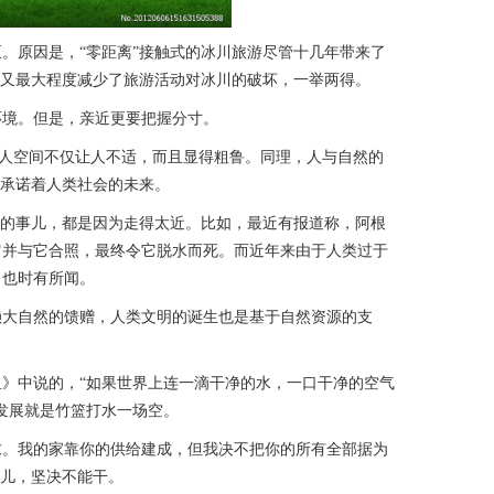
原因是，“零距离”接触式的冰川旅游尽管十几年带来了
，又最大程度减少了旅游活动对冰川的破坏，一举两得。
境。但是，亲近更要把握分寸。
人空间不仅让人不适，而且显得粗鲁。同理，人与自然的
也承诺着人类社会的未来。
的事儿，都是因为走得太近。比如，最近有报道称，阿根
它并与它合照，最终令它脱水而死。而近年来由于人类过于
，也时有所闻。
大自然的馈赠，人类文明的诞生也是基于自然资源的支
中说的，“如果世界上连一滴干净的水，一口干净的空气
发展就是竹篮打水一场空。
。我的家靠你的供给建成，但我决不把你的所有全部据为
事儿，坚决不能干。