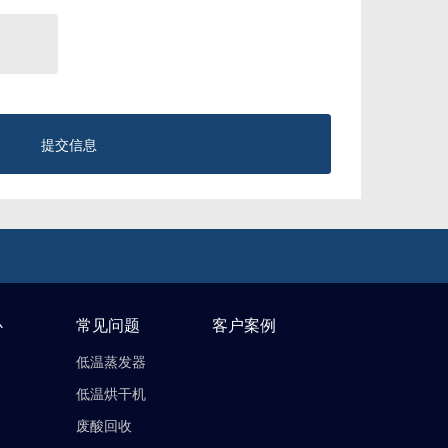
提交信息
心
常见问题
客户案例
低温蒸发器
低温烘干机
废酸回收