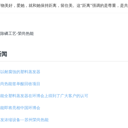
美好，爱她，就和她保持距离，留住美。这“距离”强调的是尊重，是共
除磷工艺-荣尚热能
新闻
可以耐腐蚀的塑料蒸发器
荣尚热能签单酸回收项目
热能全塑料蒸发器在环博会上得到了广大客户的认可
热能即将亮相中国环博会
发浓缩设备---苏州荣尚热能