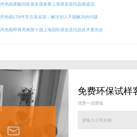
荣尚热能废酸回收蒸发器参展上海蒸发器结晶展盛况
尚热能LTAPE常压蒸发器，解决别人不能解决的问题
荣尚热能即将亮相第十届上海国际蒸发及结晶技术展览会
免费环保试样
优势一试便知