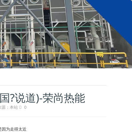
国?说道)-荣尚热能
来源：本站
0
是因为走得太近