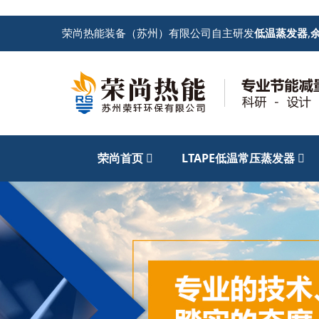
荣尚热能装备（苏州）有限公司自主研发
低温蒸发器
,
荣尚首页
LTAPE低温常压蒸发器