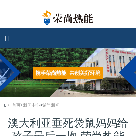
首页
>
新闻中心
>
荣尚新闻
澳大利亚垂死袋鼠妈妈给
孩子最后一抱-荣尚热能