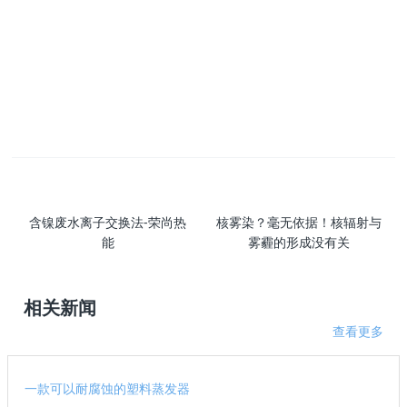
含镍废水离子交换法-荣尚热
核雾染？毫无依据！核辐射与
能
雾霾的形成没有关
相关新闻
查看更多
一款可以耐腐蚀的塑料蒸发器