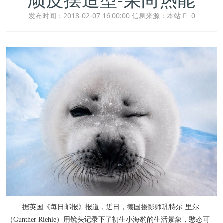
发布时间：2018-02-07 16:00:00
信息来源：本站
0
据英国《每日邮报》报道，近日，德国摄影师巩特尔·里尔
（Gunther Riehle）用镜头记录下了初生小海豹的生活景象，憨态可