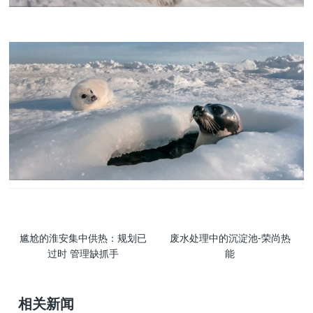
尴尬的淮安集中供热：规划已
废水处理中的沉淀池-荣尚热
过时 管理缺抓手
能
相关新闻