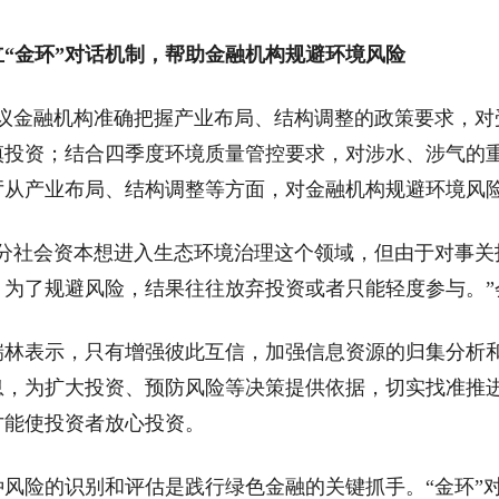
立“金环”对话机制，帮助金融机构规避环境风险
金融机构准确把握产业布局、结构调整的政策要求，对
慎投资；结合四季度环境质量管控要求，对涉水、涉气的重
厅从产业布局、结构调整等方面，对金融机构规避环境风
社会资本想进入生态环境治理这个领域，但由于对事关
，为了规避风险，结果往往放弃投资或者只能轻度参与。”
表示，只有增强彼此互信，加强信息资源的归集分析和
息，为扩大投资、预防风险等决策提供依据，切实找准推
才能使投资者放心投资。
险的识别和评估是践行绿色金融的关键抓手。“金环”对