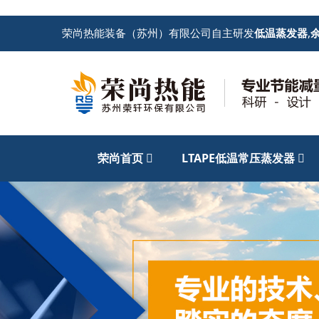
荣尚热能装备（苏州）有限公司自主研发
低温蒸发器
,
荣尚首页
LTAPE低温常压蒸发器