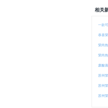
相关
一款
恭喜
荣尚
荣尚
废酸蒸
苏州
苏州荣
苏州