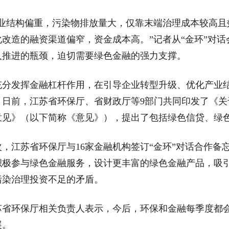
结构偏重，污染物排放量大，仅靠末端治理成本较高且
化改造的融资渠道偏窄，资金成本高。”记者从“金环”对
入推进的瓶颈，迫切需要绿色金融的强力支撑。
发挥金融杠杆作用，在引导企业转型升级、优化产业结
，日前，江苏省环保厅、省财政厅等9部门共同印发了《
意见》（以下简称《意见》），提出了包括绿色信贷、绿色
江苏省环保厅与16家金融机构签订“金环”对话合作备
积极参与绿色金融服务，设计更丰富的绿色金融产品，吸
污染治理投资不足的矛盾。
环保厅相关负责人表示，今后，环保和金融每季度都会
展。