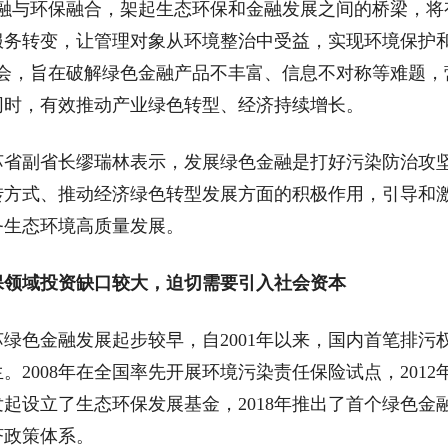
金融与环保融合，架起生态环保和金融发展之间的桥梁，将
服务转变，让管理对象从环境整治中受益，实现环境保护和
话会，旨在破解绿色金融产品不丰富、信息不对称等难题，
同时，有效推动产业绿色转型、经济持续增长。
副省长缪瑞林表示，发展绿色金融是打好污染防治攻坚
转方式、推动经济绿色转型发展方面的积极作用，引导和
务生态环境高质量发展。
保领域投资缺口较大，迫切需要引入社会资本
色金融发展起步较早，自2001年以来，国内首笔排污
。2008年在全国率先开展环境污染责任保险试点，201
年发起设立了生态环保发展基金，2018年推出了首个绿色
济政策体系。