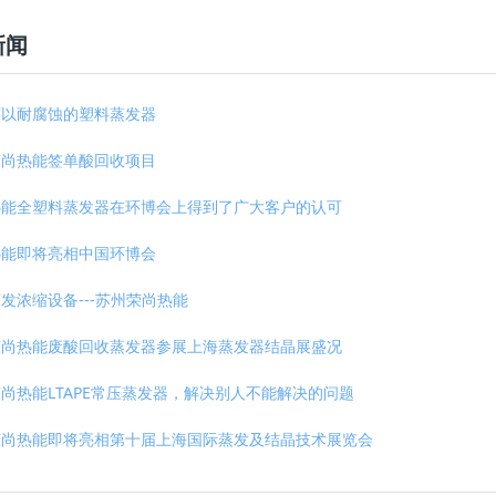
新闻
可以耐腐蚀的塑料蒸发器
荣尚热能签单酸回收项目
热能全塑料蒸发器在环博会上得到了广大客户的认可
热能即将亮相中国环博会
发浓缩设备---苏州荣尚热能
荣尚热能废酸回收蒸发器参展上海蒸发器结晶展盛况
尚热能LTAPE常压蒸发器，解决别人不能解决的问题
荣尚热能即将亮相第十届上海国际蒸发及结晶技术展览会